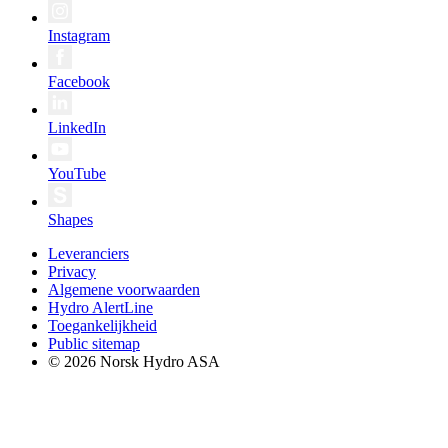
Instagram
Facebook
LinkedIn
YouTube
Shapes
Leveranciers
Privacy
Algemene voorwaarden
Hydro AlertLine
Toegankelijkheid
Public sitemap
© 2026 Norsk Hydro ASA