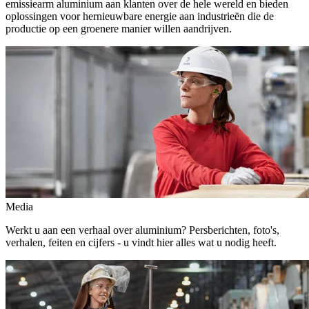
emissiearm aluminium aan klanten over de hele wereld en bieden
oplossingen voor hernieuwbare energie aan industrieën die de
productie op een groenere manier willen aandrijven.
Media
Werkt u aan een verhaal over aluminium? Persberichten, foto's,
verhalen, feiten en cijfers - u vindt hier alles wat u nodig heeft.