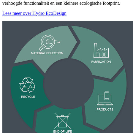
verhoogde functionaliteit en een kleinere ecologische footprint.
Lees meer over Hydro EcoDesign