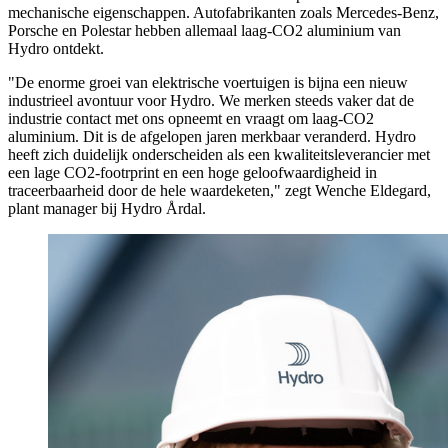
mechanische eigenschappen. Autofabrikanten zoals Mercedes-Benz,
Porsche en Polestar hebben allemaal laag-CO2 aluminium van
Hydro ontdekt.
"De enorme groei van elektrische voertuigen is bijna een nieuw
industrieel avontuur voor Hydro. We merken steeds vaker dat de
industrie contact met ons opneemt en vraagt om laag-CO2
aluminium. Dit is de afgelopen jaren merkbaar veranderd. Hydro
heeft zich duidelijk onderscheiden als een kwaliteitsleverancier met
een lage CO2-footrprint en een hoge geloofwaardigheid in
traceerbaarheid door de hele waardeketen," zegt Wenche Eldegard,
plant manager bij Hydro Årdal.