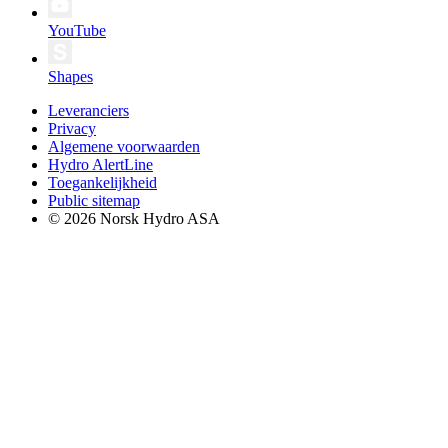
YouTube
Shapes
Leveranciers
Privacy
Algemene voorwaarden
Hydro AlertLine
Toegankelijkheid
Public sitemap
© 2026 Norsk Hydro ASA