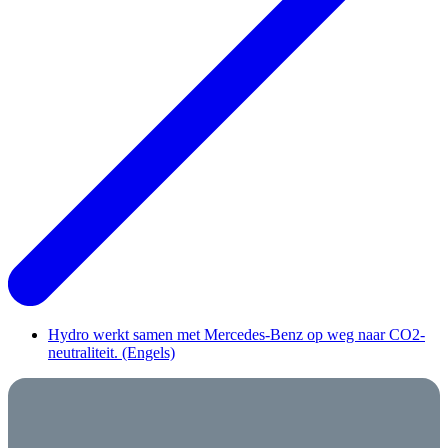
Hydro werkt samen met Mercedes-Benz op weg naar CO2-
neutraliteit. (Engels)