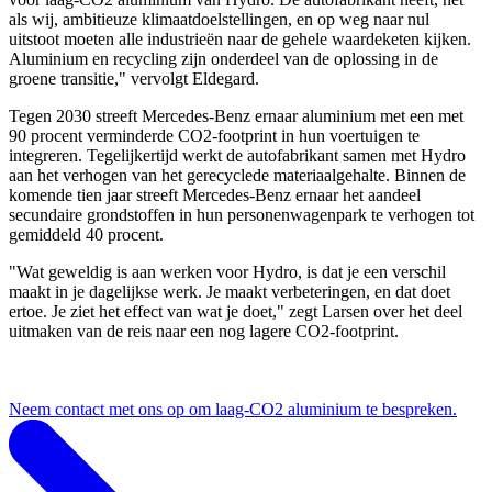
als wij, ambitieuze klimaatdoelstellingen, en op weg naar nul
uitstoot moeten alle industrieën naar de gehele waardeketen kijken.
Aluminium en recycling zijn onderdeel van de oplossing in de
groene transitie," vervolgt Eldegard.
Tegen 2030 streeft Mercedes-Benz ernaar aluminium met een met
90 procent verminderde CO2-footprint in hun voertuigen te
integreren. Tegelijkertijd werkt de autofabrikant samen met Hydro
aan het verhogen van het gerecyclede materiaalgehalte. Binnen de
komende tien jaar streeft Mercedes-Benz ernaar het aandeel
secundaire grondstoffen in hun personenwagenpark te verhogen tot
gemiddeld 40 procent.
"Wat geweldig is aan werken voor Hydro, is dat je een verschil
maakt in je dagelijkse werk. Je maakt verbeteringen, en dat doet
ertoe. Je ziet het effect van wat je doet," zegt Larsen over het deel
uitmaken van de reis naar een nog lagere CO2-footprint.
Neem contact met ons op om laag-CO2 aluminium te bespreken.