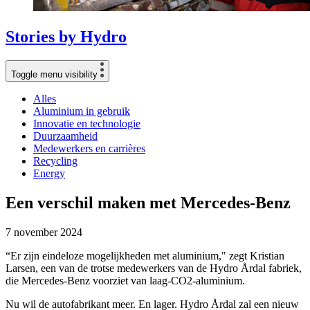
Stories
by
Hydro
Toggle menu visibility
Alles
Aluminium in gebruik
Innovatie en technologie
Duurzaamheid
Medewerkers en carrières
Recycling
Energy
Een verschil maken met Mercedes-Benz
7 november 2024
“Er zijn eindeloze mogelijkheden met aluminium," zegt Kristian
Larsen, een van de trotse medewerkers van de Hydro Årdal fabriek,
die Mercedes-Benz voorziet van laag-CO2-aluminium.
Nu wil de autofabrikant meer. En lager. Hydro Årdal zal een nieuw