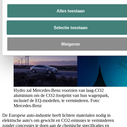
van de Raad van Bestuur van Mercedes-Benz Group AG, Chief
Technology Officer, Ontwikkeling & Inkoop.
Alles toestaan
Selectie toestaan
Weigeren
Hydro zal Mercedes-Benz voorzien van laag-CO2
aluminium om de CO2-footprint van hun wagenpark,
inclusief de EQ-modellen, te verminderen. Foto:
Mercedes-Benz
De Europese auto-industrie heeft lichtere materialen nodig in
elektrische auto's om gewicht en CO2-emissies te verminderen
zonder concessies te doen aan de chemische specificaties en