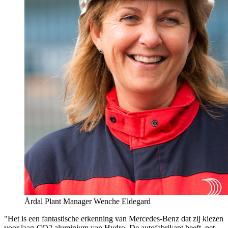
Årdal Plant Manager Wenche Eldegard
"Het is een fantastische erkenning van Mercedes-Benz dat zij kiezen
voor laag-CO2 aluminium van Hydro. De autofabrikant heeft, net