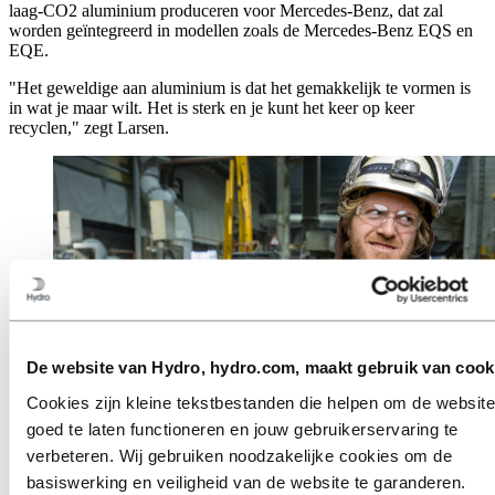
laag-CO2 aluminium produceren voor Mercedes-Benz, dat zal
worden geïntegreerd in modellen zoals de Mercedes-Benz EQS en
EQE.
"Het geweldige aan aluminium is dat het gemakkelijk te vormen is
in wat je maar wilt. Het is sterk en je kunt het keer op keer
recyclen," zegt Larsen.
De website van Hydro, hydro.com, maakt gebruik van cook
Cookies zijn kleine tekstbestanden die helpen om de website
goed te laten functioneren en jouw gebruikerservaring te
Afdelingsmanager Kristian Larsen bij de Tya-gieterij,
verbeteren. Wij gebruiken noodzakelijke cookies om de
Hydro Årdal
basiswerking en veiligheid van de website te garanderen.