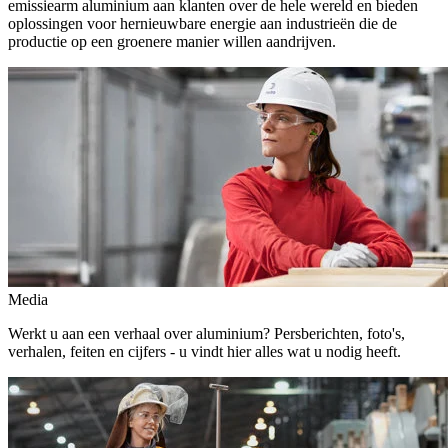
emissiearm aluminium aan klanten over de hele wereld en bieden
oplossingen voor hernieuwbare energie aan industrieën die de
productie op een groenere manier willen aandrijven.
Media
Werkt u aan een verhaal over aluminium? Persberichten, foto's,
verhalen, feiten en cijfers - u vindt hier alles wat u nodig heeft.