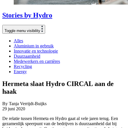
Stories
by
Hydro
Toggle menu visibility
Alles
Aluminium in gebruik
Innovatie en technologie
Duurzaamheid
Medewerkers en carrières
Recycling
Energy
Hermeta slaat Hydro CIRCAL aan de
haak
By Tanja Verrijdt-Buijks
29 juni 2020
De relatie tussen Hermeta en Hydro gaat al vele jaren terug. Een
gezamenlijk speerpunt van de bedrijven is duurzaamheid dat bij