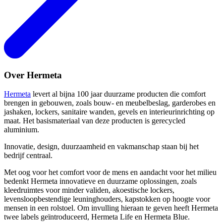
Over Hermeta
Hermeta
levert al bijna 100 jaar duurzame producten die comfort
brengen in gebouwen, zoals bouw- en meubelbeslag, garderobes en
jashaken, lockers, sanitaire wanden, gevels en interieurinrichting op
maat. Het basismateriaal van deze producten is gerecycled
aluminium.
Innovatie, design, duurzaamheid en vakmanschap staan bij het
bedrijf centraal.
Met oog voor het comfort voor de mens en aandacht voor het milieu
bedenkt Hermeta innovatieve en duurzame oplossingen, zoals
kleedruimtes voor minder validen, akoestische lockers,
levensloopbestendige leuninghouders, kapstokken op hoogte voor
mensen in een rolstoel. Om invulling hieraan te geven heeft Hermeta
twee labels geïntroduceerd, Hermeta Life en Hermeta Blue.