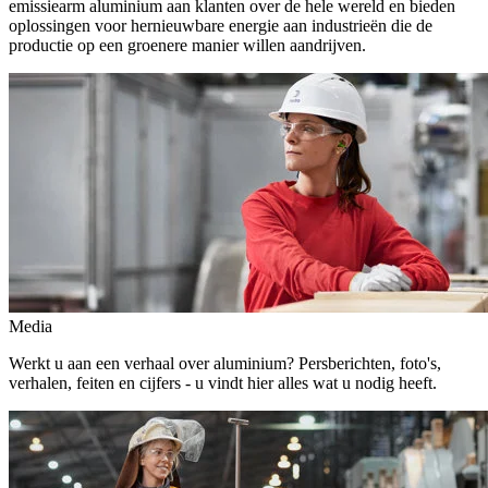
emissiearm aluminium aan klanten over de hele wereld en bieden
oplossingen voor hernieuwbare energie aan industrieën die de
productie op een groenere manier willen aandrijven.
Media
Werkt u aan een verhaal over aluminium? Persberichten, foto's,
verhalen, feiten en cijfers - u vindt hier alles wat u nodig heeft.