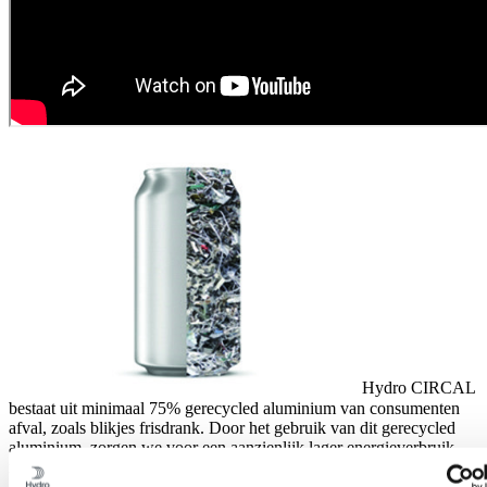
Hydro CIRCAL
bestaat uit minimaal 75% gerecycled aluminium van consumenten
afval, zoals blikjes frisdrank. Door het gebruik van dit gerecycled
aluminium, zorgen we voor een aanzienlijk lager energieverbruik,
maar met nog steeds een hoge kwaliteit aluminium. Het mooie van
aluminium: het kan onbeperkt worden hergebruikt, zonder verlies