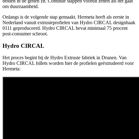
beiden in de genen zit. Continue stappen vooruit zetten als het gaat
om duurzaamheid.
Onlangs is de volgende stap gemaakt. Hermeta heeft als eerste in
Nederland vanuit extrusieprofielen van Hydro CIRCAL designhaak
0111 geproduceerd. Hydro CIRCAL bevat minimaal 75 procent
post-consumer schroot.
Hydro CIRCAL
Het proces begint bij de Hydro Extrusie fabriek in Drunen. Van
Hydro CIRCAL billets worden hier de profielen geëxtrudeerd voor
Hermeta: