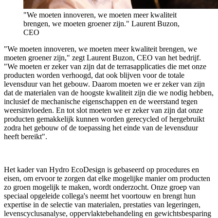
"We moeten innoveren, we moeten meer kwaliteit
brengen, we moeten groener zijn." Laurent Buzon,
CEO
"We moeten innoveren, we moeten meer kwaliteit brengen, we
moeten groener zijn," zegt Laurent Buzon, CEO van het bedrijf.
"We moeten er zeker van zijn dat de terrasapplicaties die met onze
producten worden verhoogd, dat ook blijven voor de totale
levensduur van het gebouw. Daarom moeten we er zeker van zijn
dat de materialen van de hoogste kwaliteit zijn die we nodig hebben,
inclusief de mechanische eigenschappen en de weerstand tegen
weersinvloeden. En tot slot moeten we er zeker van zijn dat onze
producten gemakkelijk kunnen worden gerecycled of hergebruikt
zodra het gebouw of de toepassing het einde van de levensduur
heeft bereikt".
Het kader van Hydro EcoDesign is gebaseerd op procedures en
eisen, om ervoor te zorgen dat elke mogelijke manier om producten
zo groen mogelijk te maken, wordt onderzocht. Onze groep van
speciaal opgeleide collega's neemt het voortouw en brengt hun
expertise in de selectie van materialen, prestaties van legeringen,
levenscyclusanalyse, oppervlaktebehandeling en gewichtsbesparing