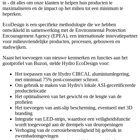
in - dit alles om onze klanten te helpen hun producten te
maximaliseren en de impact op het milieu tot een minimum te
beperken.
EcoDesign is een specifieke methodologie die we hebben
ontwikkeld in samenwerking met de Environmental Protection
Encouragement Agency (EPEA), een internationale innovatiepartner
voor milieuvriendelijke producten, processen, gebouwen en
stadswijken.
Naast het toevoegen van nieuwe kenmerken en functies aan het
gootprofiel van Buzon, stelde Hydro EcoDesign voor:
Het toepassen van de Hydro CIRCAL aluminiumlegering,
met minimaal 75% post-consumer schroot.
Om gebruik te maken van Hydro's lokale ASI-gecertificeerde
productielocatie
Het optimaliseren van het gewicht en de lengte van de
profielen
Het toevoegen van anti-slip bescherming, eventueel met 3D
branding
Integratie van LED-strips, waardoor een veiligheidsfunctie
wordt toegevoegd aan de drempels van deuropeningen
Verhoging van de corrosiebestendigheid bij gebruik in
zwembadomgevingen