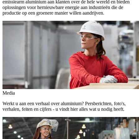
emissiearm aluminium aan klanten over de hele wereld en bieden
oplossingen voor hernieuwbare energie aan industrieën die de
productie op een groenere manier willen aandrijven.
Media
Werkt u aan een verhaal over aluminium? Persberichten, foto's,
verhalen, feiten en cijfers - u vindt hier alles wat u nodig heeft.