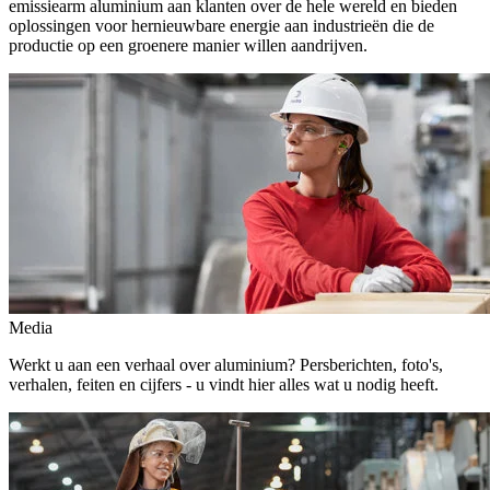
emissiearm aluminium aan klanten over de hele wereld en bieden
oplossingen voor hernieuwbare energie aan industrieën die de
productie op een groenere manier willen aandrijven.
Media
Werkt u aan een verhaal over aluminium? Persberichten, foto's,
verhalen, feiten en cijfers - u vindt hier alles wat u nodig heeft.