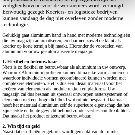
veiligheidsniveau voor de werknemers wordt verhoogd.
Eenvoudig gezegd: Koeriers- en logistieke bedrijven
kunnen vandaag de dag niet overleven zonder moderne
technologie.
Gelukkig gaat aluminium hand in hand met moderne technologieën
die uw magazijn automatiseren, en daarmee zowel de klant als
koerier op korte termijn blij maakt. Hieronder de voordelen van
aluminium voor uw geautomatiseerde magazijn:
1. Flexibel en betrouwbaar
Niets is zo flexibel en betrouwbaar als aluminium in uw ontwerp.
Waarom? Aluminium profielen kunnen bijna elke vorm aannemen
waardoor individuele vormen gecombineerd kunnen worden met
complexere elementen. Het is dus een ideaal materiaal voor het
creëren van elementen als module rekken en platforms. Uw
magazijn zal dus bestaan uit speciaal ontworpen rastersystemen of
elementen met een hoge dichtheid wat ruimte bespaart. Daarnaast
heeft het materiaal aluminium zelf de superieure eigenschap dat het
zijn sterkte en lichte gewicht behoud zonder verlies aan flexibiliteit.
Dat maakt het product ontzettend betrouwbaar.
2. Win tijd en geld
Naast dat er efficiënter gebruik wordt gemaakt van de ruimte,