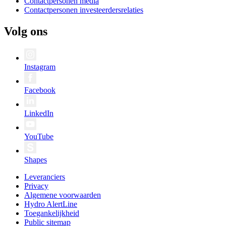
Contactpersonen media
Contactpersonen investeerdersrelaties
Volg ons
Instagram
Facebook
LinkedIn
YouTube
Shapes
Leveranciers
Privacy
Algemene voorwaarden
Hydro AlertLine
Toegankelijkheid
Public sitemap