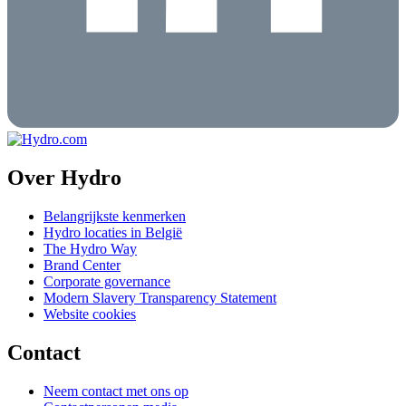
Over Hydro
Belangrijkste kenmerken
Hydro locaties in België
The Hydro Way
Brand Center
Corporate governance
Modern Slavery Transparency Statement
Website cookies
Contact
Neem contact met ons op