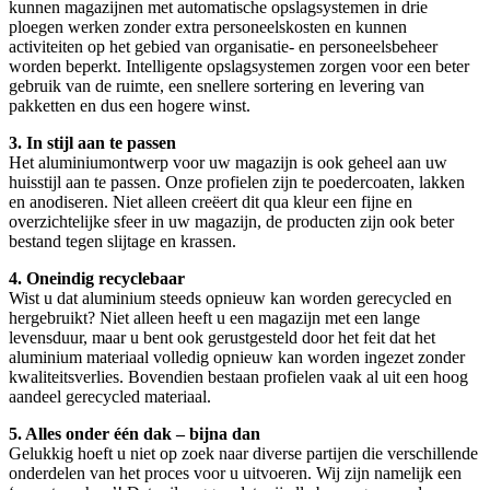
kunnen magazijnen met automatische opslagsystemen in drie
ploegen werken zonder extra personeelskosten en kunnen
activiteiten op het gebied van organisatie- en personeelsbeheer
worden beperkt. Intelligente opslagsystemen zorgen voor een beter
gebruik van de ruimte, een snellere sortering en levering van
pakketten en dus een hogere winst.
3. In stijl aan te passen
Het aluminiumontwerp voor uw magazijn is ook geheel aan uw
huisstijl aan te passen. Onze profielen zijn te poedercoaten, lakken
en anodiseren. Niet alleen creëert dit qua kleur een fijne en
overzichtelijke sfeer in uw magazijn, de producten zijn ook beter
bestand tegen slijtage en krassen.
4. Oneindig recyclebaar
Wist u dat aluminium steeds opnieuw kan worden gerecycled en
hergebruikt? Niet alleen heeft u een magazijn met een lange
levensduur, maar u bent ook gerustgesteld door het feit dat het
aluminium materiaal volledig opnieuw kan worden ingezet zonder
kwaliteitsverlies. Bovendien bestaan profielen vaak al uit een hoog
aandeel gerecycled materiaal.
5. Alles onder één dak – bijna dan
Gelukkig hoeft u niet op zoek naar diverse partijen die verschillende
onderdelen van het proces voor u uitvoeren. Wij zijn namelijk een