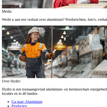
Media
Werkt u aan een verhaal over aluminium? Persberichten, foto's, verhalen,
Over Hydro
Hydro is een toonaangevend aluminium- en hernieuwbare energiebe
locaties en in 40 landen.
Ga naar:
Aluminium
Producten