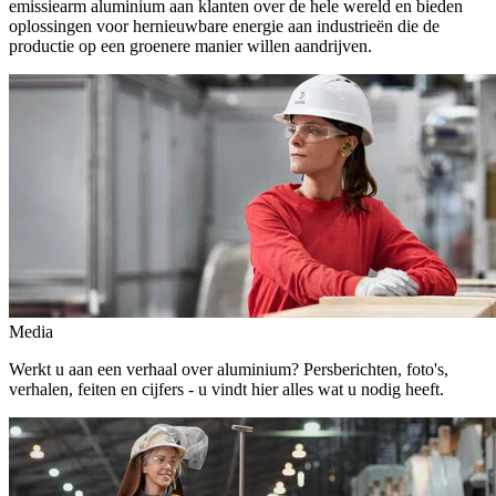
emissiearm aluminium aan klanten over de hele wereld en bieden
oplossingen voor hernieuwbare energie aan industrieën die de
productie op een groenere manier willen aandrijven.
Media
Werkt u aan een verhaal over aluminium? Persberichten, foto's,
verhalen, feiten en cijfers - u vindt hier alles wat u nodig heeft.