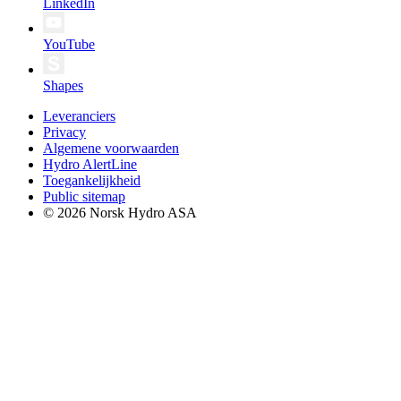
LinkedIn
YouTube
Shapes
Leveranciers
Privacy
Algemene voorwaarden
Hydro AlertLine
Toegankelijkheid
Public sitemap
© 2026 Norsk Hydro ASA