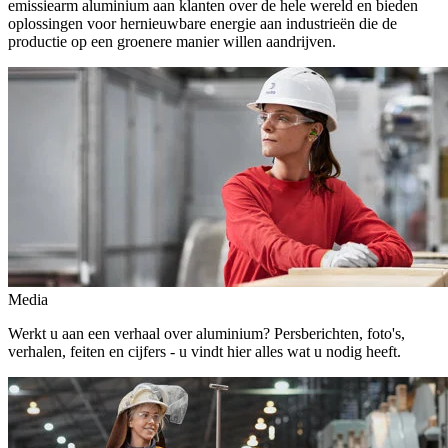
emissiearm aluminium aan klanten over de hele wereld en bieden
oplossingen voor hernieuwbare energie aan industrieën die de
productie op een groenere manier willen aandrijven.
Media
Werkt u aan een verhaal over aluminium? Persberichten, foto's,
verhalen, feiten en cijfers - u vindt hier alles wat u nodig heeft.