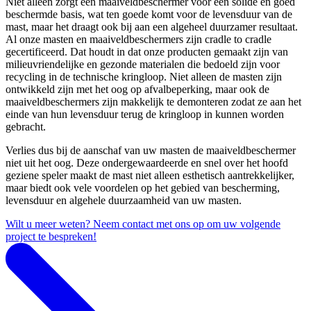
Niet alleen zorgt een maaiveldbeschermer voor een solide en goed
beschermde basis, wat ten goede komt voor de levensduur van de
mast, maar het draagt ook bij aan een algeheel duurzamer resultaat.
Al onze masten en maaiveldbeschermers zijn cradle to cradle
gecertificeerd. Dat houdt in dat onze producten gemaakt zijn van
milieuvriendelijke en gezonde materialen die bedoeld zijn voor
recycling in de technische kringloop. Niet alleen de masten zijn
ontwikkeld zijn met het oog op afvalbeperking, maar ook de
maaiveldbeschermers zijn makkelijk te demonteren zodat ze aan het
einde van hun levensduur terug de kringloop in kunnen worden
gebracht.
Verlies dus bij de aanschaf van uw masten de maaiveldbeschermer
niet uit het oog. Deze ondergewaardeerde en snel over het hoofd
geziene speler maakt de mast niet alleen esthetisch aantrekkelijker,
maar biedt ook vele voordelen op het gebied van bescherming,
levensduur en algehele duurzaamheid van uw masten.
Wilt u meer weten? Neem contact met ons op om uw volgende
project te bespreken!