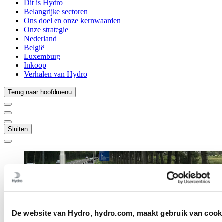
Dit is Hydro
Belangrijke sectoren
Ons doel en onze kernwaarden
Onze strategie
Nederland
België
Luxemburg
Inkoop
Verhalen van Hydro
Terug naar hoofdmenu
Sluiten
De website van Hydro, hydro.com, maakt gebruik van cook