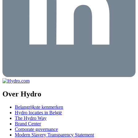
Over Hydro
Belangrijkste kenmerken
Hydro locaties in België
The Hydro Way
Brand Center
Corporate governance
Modern Slavery Transparency Statement