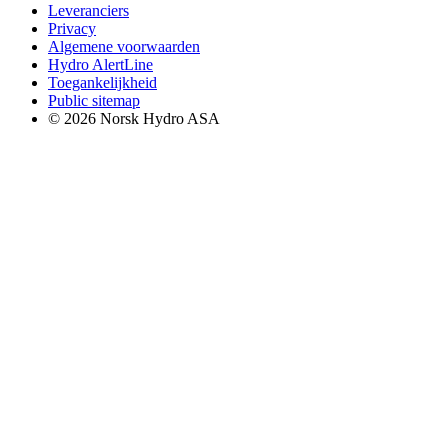
Leveranciers
Privacy
Algemene voorwaarden
Hydro AlertLine
Toegankelijkheid
Public sitemap
© 2026 Norsk Hydro ASA