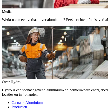
Media
Werkt u aan een verhaal over aluminium? Persberichten, foto's, verhalen,
Over Hydro
Hydro is een toonaangevend aluminium- en hernieuwbare energiebe
locaties en in 40 landen.
Ga naar:
Aluminium
Producten