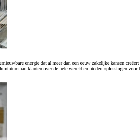
rnieuwbare energie dat al meer dan een eeuw zakelijke kansen creëert 
luminium aan klanten over de hele wereld en bieden oplossingen voor h