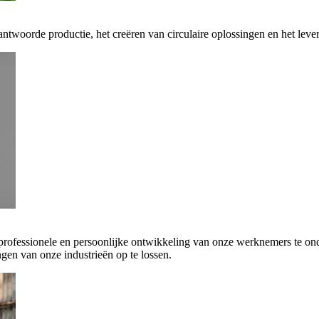
antwoorde productie, het creëren van circulaire oplossingen en het leve
 professionele en persoonlijke ontwikkeling van onze werknemers te on
gen van onze industrieën op te lossen.