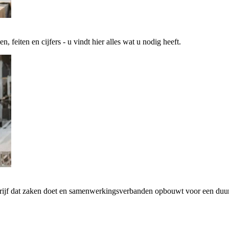
 feiten en cijfers - u vindt hier alles wat u nodig heeft.
drijf dat zaken doet en samenwerkingsverbanden opbouwt voor een d