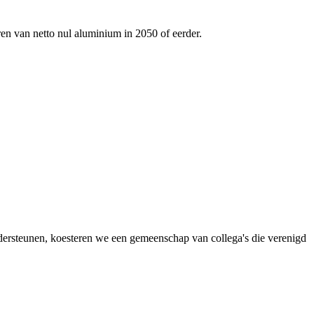
ren van netto nul aluminium in 2050 of eerder.
dersteunen, koesteren we een gemeenschap van collega's die verenigd