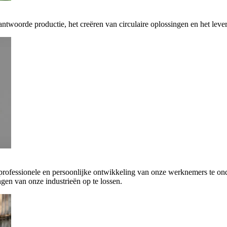
antwoorde productie, het creëren van circulaire oplossingen en het leve
 professionele en persoonlijke ontwikkeling van onze werknemers te on
gen van onze industrieën op te lossen.