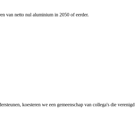
ren van netto nul aluminium in 2050 of eerder.
dersteunen, koesteren we een gemeenschap van collega's die verenigd