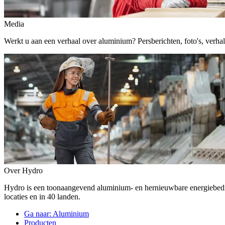
Media
Werkt u aan een verhaal over aluminium? Persberichten, foto's, verhalen,
Over Hydro
Hydro is een toonaangevend aluminium- en hernieuwbare energiebe
locaties en in 40 landen.
Ga naar:
Aluminium
Producten