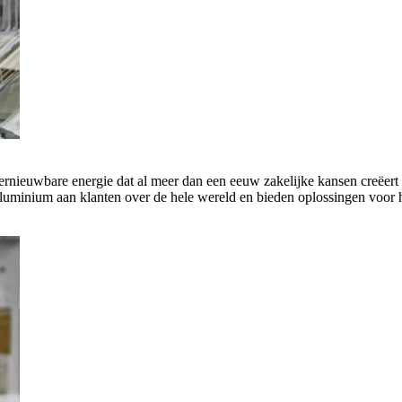
rnieuwbare energie dat al meer dan een eeuw zakelijke kansen creëert 
luminium aan klanten over de hele wereld en bieden oplossingen voor h