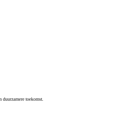
en duurzamere toekomst.