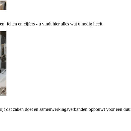
 feiten en cijfers - u vindt hier alles wat u nodig heeft.
drijf dat zaken doet en samenwerkingsverbanden opbouwt voor een d