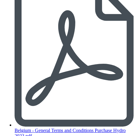
Belgium - General Terms and Conditions Purchase Hydro
2023.pdf