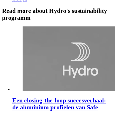
Read more about Hydro's sustainability
programm
Een closing-the-loop succesverhaal:
de aluminium profielen van Safe