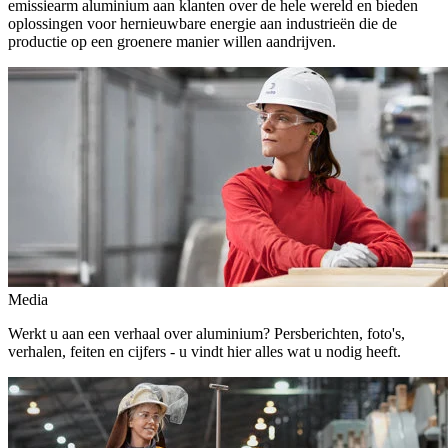
emissiearm aluminium aan klanten over de hele wereld en bieden
oplossingen voor hernieuwbare energie aan industrieën die de
productie op een groenere manier willen aandrijven.
Media
Werkt u aan een verhaal over aluminium? Persberichten, foto's,
verhalen, feiten en cijfers - u vindt hier alles wat u nodig heeft.