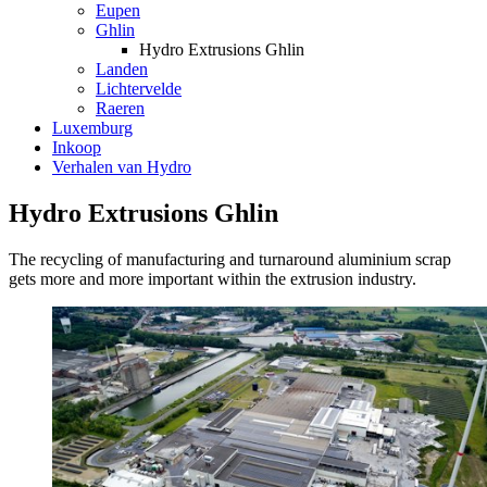
Eupen
Ghlin
Hydro Extrusions Ghlin
Landen
Lichtervelde
Raeren
Luxemburg
Inkoop
Verhalen van Hydro
Hydro Extrusions Ghlin
The recycling of manufacturing and turnaround aluminium scrap
gets more and more important within the extrusion industry.