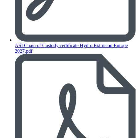
ASI Chain of Custody certificate Hydro Extrusion Europe
2027.pdf