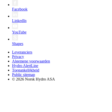
Facebook
LinkedIn
YouTube
Shapes
Leveranciers
Privacy
Algemene voorwaarden
Hydro AlertLine
Toegankelijkheid
Public sitemap
© 2026 Norsk Hydro ASA