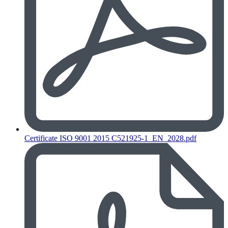
Certificate ISO 9001 2015 C521925-1_EN_2028.pdf