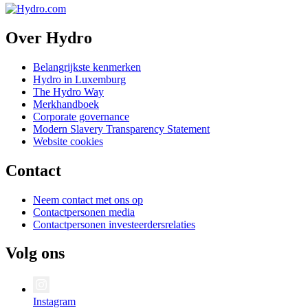
Over Hydro
Belangrijkste kenmerken
Hydro in Luxemburg
The Hydro Way
Merkhandboek
Corporate governance
Modern Slavery Transparency Statement
Website cookies
Contact
Neem contact met ons op
Contactpersonen media
Contactpersonen investeerdersrelaties
Volg ons
Instagram