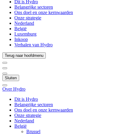
Dit is Hydro
Belangrijke sectoren
Ons doel en onze kernwaarden
Onze strategie
Nederland
België
Luxemburg
Inkoop
Verhalen van Hydro
Terug naar hoofdmenu
Sluiten
Over Hydro
Dit is Hydro
Belangrijke sectoren
Ons doel en onze kernwaarden
Onze strategie
Nederland
België
Brussel