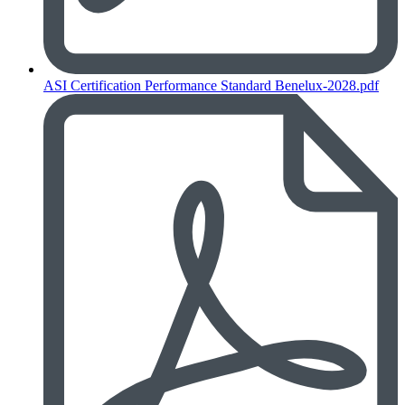
ASI Certification Performance Standard Benelux-2028.pdf