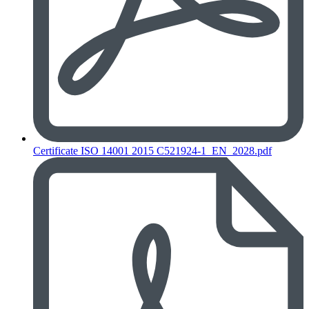
Certificate ISO 14001 2015 C521924-1_EN_2028.pdf