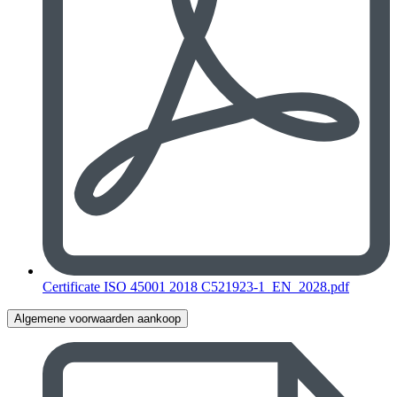
Certificate ISO 45001 2018 C521923-1_EN_2028.pdf
Algemene voorwaarden aankoop