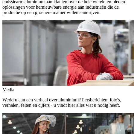
emissiearm aluminium aan klanten over de hele wereld en bieden
oplossingen voor hernieuwbare energie aan industrieën die de
productie op een groenere manier willen aandrijven.
Media
Werkt u aan een verhaal over aluminium? Persberichten, foto's,
verhalen, feiten en cijfers - u vindt hier alles wat u nodig heeft.