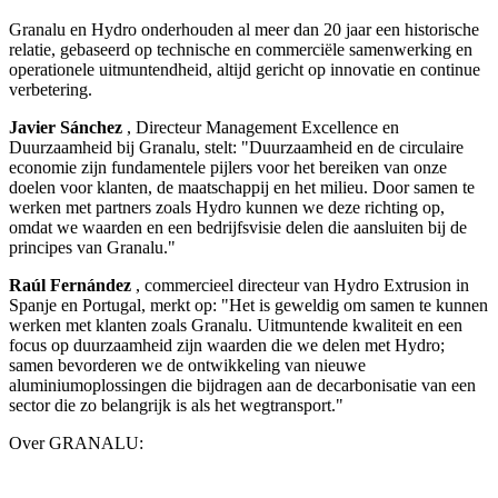
Granalu en Hydro onderhouden al meer dan 20 jaar een historische
relatie, gebaseerd op technische en commerciële samenwerking en
operationele uitmuntendheid, altijd gericht op innovatie en continue
verbetering.
Javier Sánchez
, Directeur Management Excellence en
Duurzaamheid bij Granalu, stelt: "Duurzaamheid en de circulaire
economie zijn fundamentele pijlers voor het bereiken van onze
doelen voor klanten, de maatschappij en het milieu. Door samen te
werken met partners zoals Hydro kunnen we deze richting op,
omdat we waarden en een bedrijfsvisie delen die aansluiten bij de
principes van Granalu."
Raúl Fernández
, commercieel directeur van Hydro Extrusion in
Spanje en Portugal, merkt op: "Het is geweldig om samen te kunnen
werken met klanten zoals Granalu. Uitmuntende kwaliteit en een
focus op duurzaamheid zijn waarden die we delen met Hydro;
samen bevorderen we de ontwikkeling van nieuwe
aluminiumoplossingen die bijdragen aan de decarbonisatie van een
sector die zo belangrijk is als het wegtransport."
Over GRANALU: