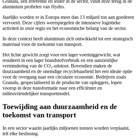
Granalu, een referentie en leider in de sector, vindt deze terug in de
aluminium profielen van Hydro.
Jaarlijks worden er in Europa meer dan 13 miljard ton aan goederen
vervoerd. Deze cijfers weerspiegelen de intensieve logistieke
activiteit in onze regio en het economische belang van de sector.
In deze context heeft aluminium zich ontwikkeld tot een strategisch
materiaal voor de toekomst van transport.
Het lichte gewicht zorgt voor een lager voertuiggewicht, wat
resulteert in een lager brandstofverbruik en een aanzienlijke
vermindering van de CO₂-uitstoot. Bovendien maken de
duurzaamheid en de oneindige recyclebaarheid het een ideale optie
voor de overgang naar een circulaire economie. Bedrijven zoals
Granalu, gespecialiseerd in de productie van opleggers, lopen
voorop in deze transformatie naar een efficiënter en
milieuvriendelijker transportmodel.
Toewijding aan duurzaamheid en de
toekomst van transport
In een sector waarin jaarlijks miljoenen tonnen worden verplaatst,
telt elke beslissing.