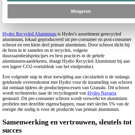
Weigeren
Hydro Recycled Aluminium
is Hydro's assortiment gerecycled
aluminium, lokaal geproduceerd uit pre-consumer en post-consumer
schroot en een klein deel primair aluminium. Door schroot dicht bij
de bron in te zamelen en te recyclen, volgens
duurzaamheidsprincipes en best practices in de gehele
aluminiumwaardeketen, draagt Hydro Recycled Aluminium bij aan
een lagere CO2-voetafdruk van het eindproduct.
Een volgende stap in deze toewijding aan circulariteit is de onlangs
getekende overeenkomst met Hydro voor de inzameling van schroot
dat ontstaat tijdens de productieprocessen van Granalu. Dit schroot
wordt rechtstreeks naar de recyclingunit van
Hydro Navarra
gestuurd. Dit pre-consumer schroot wordt verwerkt tot aluminium
profielen met dezelfde eigenschappen, maar met slechts 5% van de
energie die nodig is voor de productie van primair aluminium.
Samenwerking en vertrouwen, sleutels tot
succes