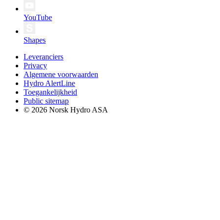
YouTube
Shapes
Leveranciers
Privacy
Algemene voorwaarden
Hydro AlertLine
Toegankelijkheid
Public sitemap
© 2026 Norsk Hydro ASA