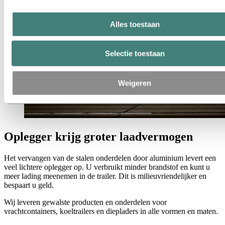
zwaarder beladen worden, verbruiken minder brandstof en zijn
milieubewuster.
Alles toestaan
Selectie toestaan
Weigeren
Oplegger krijg groter laadvermogen
Het vervangen van de stalen onderdelen door aluminium levert een
veel lichtere oplegger op. U verbruikt minder brandstof en kunt u
meer lading meenemen in de trailer. Dit is milieuvriendelijker en
bespaart u geld.
Wij leveren gewalste producten en onderdelen voor
vrachtcontainers, koeltrailers en diepladers in alle vormen en maten.