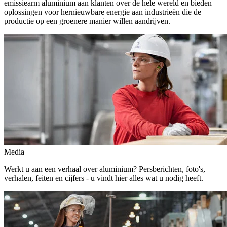
emissiearm aluminium aan klanten over de hele wereld en bieden
oplossingen voor hernieuwbare energie aan industrieën die de
productie op een groenere manier willen aandrijven.
Media
Werkt u aan een verhaal over aluminium? Persberichten, foto's,
verhalen, feiten en cijfers - u vindt hier alles wat u nodig heeft.