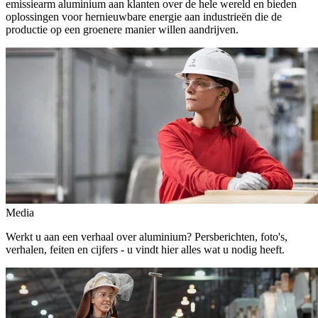
emissiearm aluminium aan klanten over de hele wereld en bieden
oplossingen voor hernieuwbare energie aan industrieën die de
productie op een groenere manier willen aandrijven.
Media
Werkt u aan een verhaal over aluminium? Persberichten, foto's,
verhalen, feiten en cijfers - u vindt hier alles wat u nodig heeft.