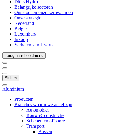
Dit is Hydro
Belangrijke sectoren
Ons doel en onze kernwaarden
Onze strategie
Nederland
België
Luxemburg
Inkoop
Verhalen van Hydro
Terug naar hoofdmenu
Sluiten
Aluminium
Producten
Branches waarin we actief zijn
Automobiel
Bouw & constructie
Schepen en offshore
Transport
Bussen