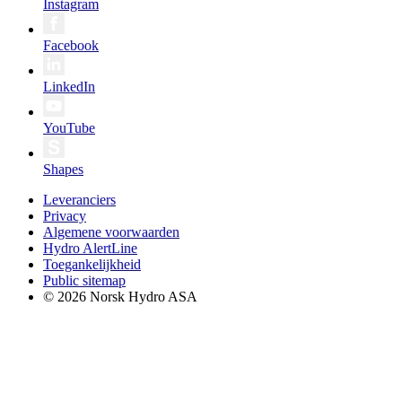
Instagram
Facebook
LinkedIn
YouTube
Shapes
Leveranciers
Privacy
Algemene voorwaarden
Hydro AlertLine
Toegankelijkheid
Public sitemap
© 2026 Norsk Hydro ASA