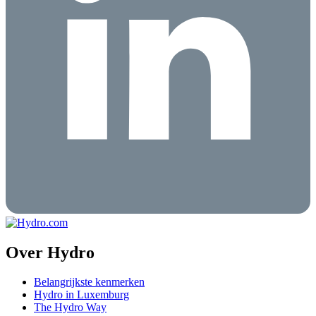
Over Hydro
Belangrijkste kenmerken
Hydro in Luxemburg
The Hydro Way