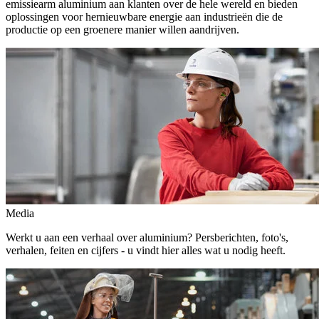
emissiearm aluminium aan klanten over de hele wereld en bieden
oplossingen voor hernieuwbare energie aan industrieën die de
productie op een groenere manier willen aandrijven.
Media
Werkt u aan een verhaal over aluminium? Persberichten, foto's,
verhalen, feiten en cijfers - u vindt hier alles wat u nodig heeft.