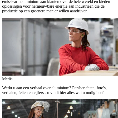
emissiearm aluminium aan klanten over de hele wereld en bieden
oplossingen voor hernieuwbare energie aan industrieën die de
productie op een groenere manier willen aandrijven.
Media
Werkt u aan een verhaal over aluminium? Persberichten, foto's,
verhalen, feiten en cijfers - u vindt hier alles wat u nodig heeft.