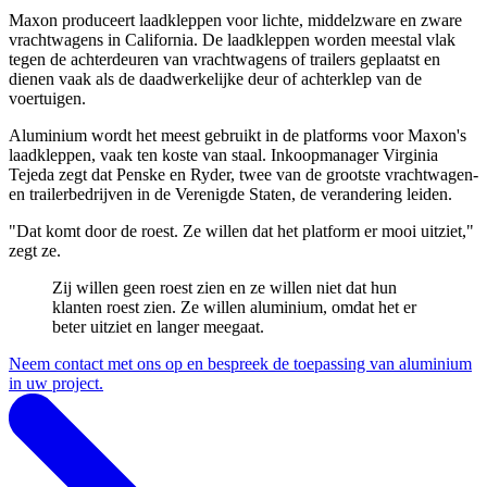
Maxon produceert laadkleppen voor lichte, middelzware en zware
vrachtwagens in California. De laadkleppen worden meestal vlak
tegen de achterdeuren van vrachtwagens of trailers geplaatst en
dienen vaak als de daadwerkelijke deur of achterklep van de
voertuigen.
Aluminium wordt het meest gebruikt in de platforms voor Maxon's
laadkleppen, vaak ten koste van staal. Inkoopmanager Virginia
Tejeda zegt dat Penske en Ryder, twee van de grootste vrachtwagen-
en trailerbedrijven in de Verenigde Staten, de verandering leiden.
"Dat komt door de roest. Ze willen dat het platform er mooi uitziet,"
zegt ze.
Zij willen geen roest zien en ze willen niet dat hun
klanten roest zien. Ze willen aluminium, omdat het er
beter uitziet en langer meegaat.
Neem contact met ons op en bespreek de toepassing van aluminium
in uw project.