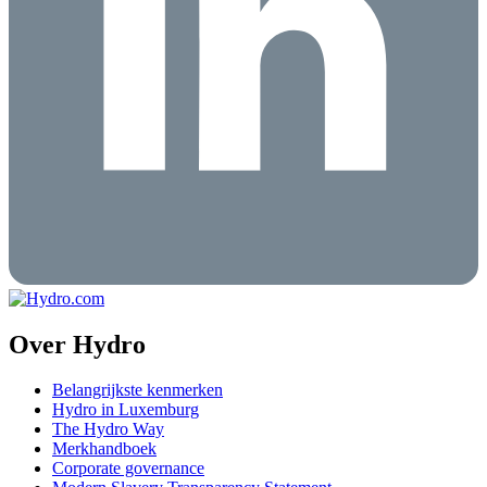
Over Hydro
Belangrijkste kenmerken
Hydro in Luxemburg
The Hydro Way
Merkhandboek
Corporate governance