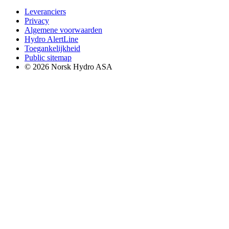
Leveranciers
Privacy
Algemene voorwaarden
Hydro AlertLine
Toegankelijkheid
Public sitemap
© 2026 Norsk Hydro ASA