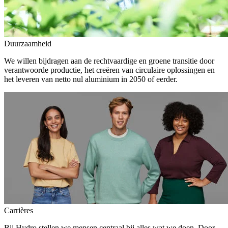
Duurzaamheid
We willen bijdragen aan de rechtvaardige en groene transitie door
verantwoorde productie, het creëren van circulaire oplossingen en
het leveren van netto nul aluminium in 2050 of eerder.
Carrières
Bij Hydro stellen we mensen centraal bij alles wat we doen. Door