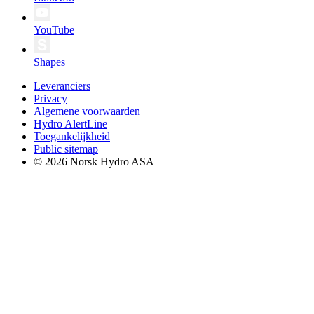
YouTube
Shapes
Leveranciers
Privacy
Algemene voorwaarden
Hydro AlertLine
Toegankelijkheid
Public sitemap
© 2026 Norsk Hydro ASA