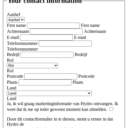
Your contact information
Aanhef
First name
First name
Achternaam
Achternaam
E-mail
E-mail
Telefoonnummer
Telefoonnummer
Bedrijf
Bedrijf
Rol
Rol
Postcode
Postcode
Plaats
Plaats
Land
Land
Ja, ik wil graag marketinginformatie van Hydro ontvangen. Ik
weet dat ik me op ieder gewenst moment kan afmelden.
Door dit contactformulier in te dienen, stemt u ermee in dat
Hydro de