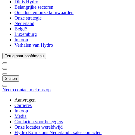
Dit is Hydro
Belangrijke sectoren
Ons doel en onze kernwaarden
Onze strategie
Nederland
België
Luxemburg
Inkoop
Verhalen van Hydro
Terug naar hoofdmenu
Sluiten
Neem contact met ons op
Aanvragen
Carrières
Inkoop
Media
Contacten voor beleggers
Onze locaties wereldwijd
Hydro Extrusions Nederland - sales contacten