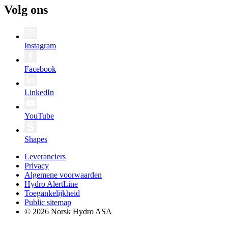
Volg ons
Instagram
Facebook
LinkedIn
YouTube
Shapes
Leveranciers
Privacy
Algemene voorwaarden
Hydro AlertLine
Toegankelijkheid
Public sitemap
© 2026 Norsk Hydro ASA