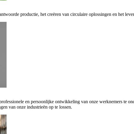
antwoorde productie, het creëren van circulaire oplossingen en het leve
 professionele en persoonlijke ontwikkeling van onze werknemers te on
gen van onze industrieën op te lossen.