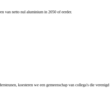
ren van netto nul aluminium in 2050 of eerder.
dersteunen, koesteren we een gemeenschap van collega's die verenigd