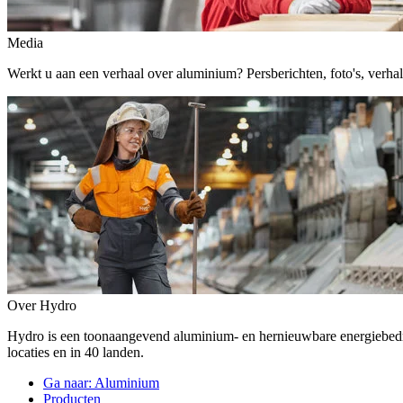
Media
Werkt u aan een verhaal over aluminium? Persberichten, foto's, verhalen,
Over Hydro
Hydro is een toonaangevend aluminium- en hernieuwbare energiebe
locaties en in 40 landen.
Ga naar:
Aluminium
Producten