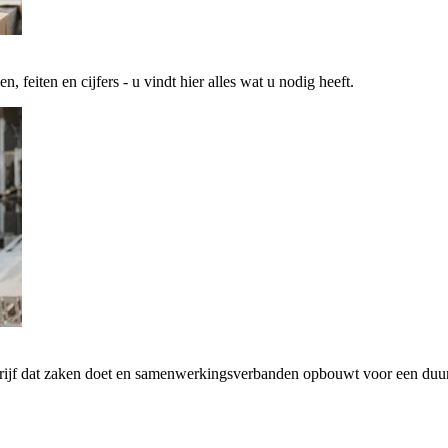
 feiten en cijfers - u vindt hier alles wat u nodig heeft.
drijf dat zaken doet en samenwerkingsverbanden opbouwt voor een d