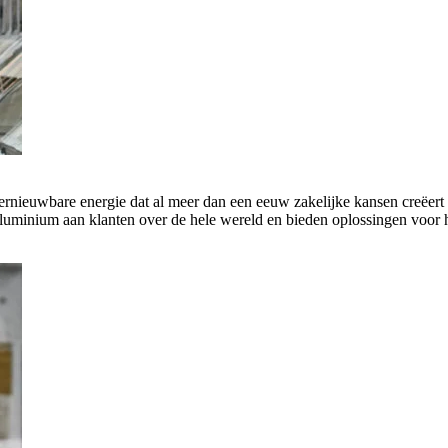
rnieuwbare energie dat al meer dan een eeuw zakelijke kansen creëert 
luminium aan klanten over de hele wereld en bieden oplossingen voor h