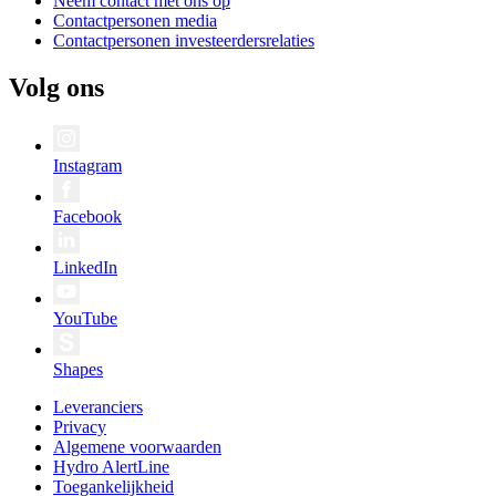
Neem contact met ons op
Contactpersonen media
Contactpersonen investeerdersrelaties
Volg ons
Instagram
Facebook
LinkedIn
YouTube
Shapes
Leveranciers
Privacy
Algemene voorwaarden
Hydro AlertLine
Toegankelijkheid