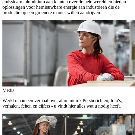
emissiearm aluminium aan klanten over de hele wereld en bieden
oplossingen voor hernieuwbare energie aan industrieën die de
productie op een groenere manier willen aandrijven.
Media
Werkt u aan een verhaal over aluminium? Persberichten, foto's,
verhalen, feiten en cijfers - u vindt hier alles wat u nodig heeft.