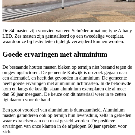
De 84 masten zijn voorzien van een Schréder armatuur, type Albany
LED. Zes masten zijn geïnstalleerd op een tweedelige voetplaat,
waardoor ze bij festiviteiten tijdelijk verwijderd kunnen worden.
Goede ervaringen met aluminium
De bestaande houten masten bleken op termijn niet bestand tegen de
omgevingsfactoren. De gemeente Katwijk is op zoek gegaan naar
een alternatief, en heeft dat gevonden in aluminium. De gemeente
heeft goede ervaringen met aluminium lichtmasten. In de bebouwde
kom en langs de kustlijn staan aluminium exemplaren die al meer
dan 50 jaar meegaan. De keuze om dit materiaal weer in te zetten
ligt daarom voor de hand.
Een groot voordeel van aluminium is duurzaamheid. Aluminium
masten garanderen ook op termijn hun levensduur, zelfs in gebieden
waar extra eisen aan een mast gesteld worden. De positieve
ervaringen van onze klanten in de afgelopen 60 jaar spreken voor
zich.