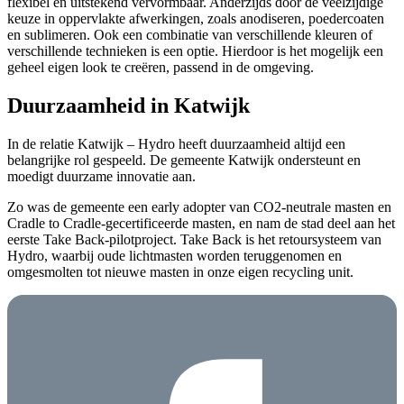
flexibel en uitstekend vervormbaar. Anderzijds door de veelzijdige
keuze in oppervlakte afwerkingen, zoals anodiseren, poedercoaten
en sublimeren. Ook een combinatie van verschillende kleuren of
verschillende technieken is een optie. Hierdoor is het mogelijk een
geheel eigen look te creëren, passend in de omgeving.
Duurzaamheid in Katwijk
In de relatie Katwijk – Hydro heeft duurzaamheid altijd een
belangrijke rol gespeeld. De gemeente Katwijk ondersteunt en
moedigt duurzame innovatie aan.
Zo was de gemeente een early adopter van CO2-neutrale masten en
Cradle to Cradle-gecertificeerde masten, en nam de stad deel aan het
eerste Take Back-pilotproject. Take Back is het retoursysteem van
Hydro, waarbij oude lichtmasten worden teruggenomen en
omgesmolten tot nieuwe masten in onze eigen recycling unit.