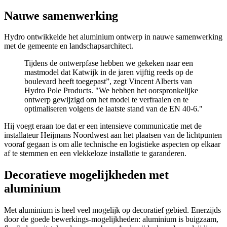
Nauwe samenwerking
Hydro ontwikkelde het aluminium ontwerp in nauwe samenwerking
met de gemeente en landschapsarchitect.
Tijdens de ontwerpfase hebben we gekeken naar een
mastmodel dat Katwijk in de jaren vijftig reeds op de
boulevard heeft toegepast”, zegt Vincent Alberts van
Hydro Pole Products. "We hebben het oorspronkelijke
ontwerp gewijzigd om het model te verfraaien en te
optimaliseren volgens de laatste stand van de EN 40-6."
Hij voegt eraan toe dat er een intensieve communicatie met de
installateur Heijmans Noordwest aan het plaatsen van de lichtpunten
vooraf gegaan is om alle technische en logistieke aspecten op elkaar
af te stemmen en een vlekkeloze installatie te garanderen.
Decoratieve mogelijkheden met
aluminium
Met aluminium is heel veel mogelijk op decoratief gebied. Enerzijds
door de goede bewerkings-mogelijkheden: aluminium is buigzaam,