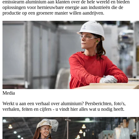
emissiearm aluminium aan klanten over de hele wereld en bieden
oplossingen voor hernieuwbare energie aan industrieën die de
productie op een groenere manier willen aandrijven.
Media
Werkt u aan een verhaal over aluminium? Persberichten, foto's,
verhalen, feiten en cijfers - u vindt hier alles wat u nodig heeft.