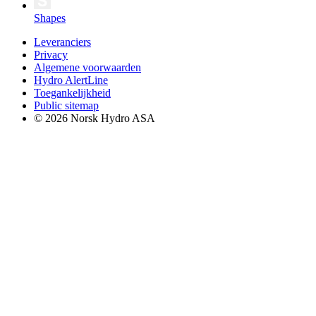
Shapes
Leveranciers
Privacy
Algemene voorwaarden
Hydro AlertLine
Toegankelijkheid
Public sitemap
© 2026 Norsk Hydro ASA