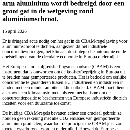
arm aluminium wordt bedreigd door een
groot gat in de wetgeving rond
aluminiumschroot.
15 april 2026
Er is dringend actie nodig om het gat in de CBAM-regelgeving voor
aluminiumschroot te dichten, aangezien dit het industriële
concurrentievermogen, het klimaat, de strategische autonomie en de
doelstellingen van de circulaire economie in Europa ondermijnt.
Het Europese koolstofgrensheffingsmechanisme (CBAM) is een
instrument dat is ontworpen om de koolstofbeprijzing in Europa uit
te breiden naar geïmporteerde producten. Het is bedoeld om eerlijke
concurrentie te garanderen tussen EU-industrieën en industrieën in
landen met een minder ambitieus klimaatbeleid. CBAM moet dienen
als zowel een klimaatinstrument als een mechanisme om de
concurrentiepositie te beschermen van Europese industrieën die zich
inzetten voor een duurzame toekomst.
De huidige CBAM-regels bevatten echter een cruciaal gebrek: ze
houden geen rekening met alle CO2 emissies van geïmporteerde
aluminium producten, waardoor de principes die CBAM juist zou
moeten waarborgen, worden ondermijnd. Hoewel de Europese