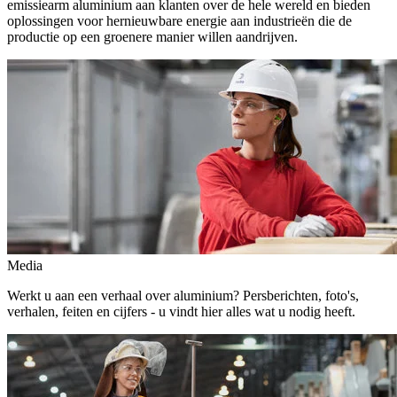
emissiearm aluminium aan klanten over de hele wereld en bieden
oplossingen voor hernieuwbare energie aan industrieën die de
productie op een groenere manier willen aandrijven.
Media
Werkt u aan een verhaal over aluminium? Persberichten, foto's,
verhalen, feiten en cijfers - u vindt hier alles wat u nodig heeft.