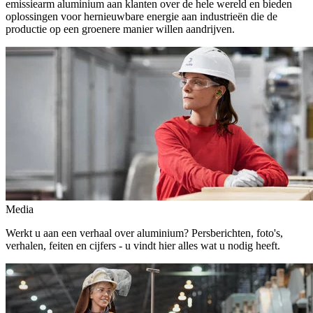
emissiearm aluminium aan klanten over de hele wereld en bieden
oplossingen voor hernieuwbare energie aan industrieën die de
productie op een groenere manier willen aandrijven.
Media
Werkt u aan een verhaal over aluminium? Persberichten, foto's,
verhalen, feiten en cijfers - u vindt hier alles wat u nodig heeft.