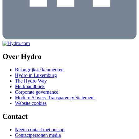
Over Hydro
Belangrijkste kenmerken
Hydro in Luxemburg
The Hydro Way
Merkhandboek
Corporate governance
Modern Slavery Transparency Statement
Website cookies
Contact
Neem contact met ons op
Contactpersonen media