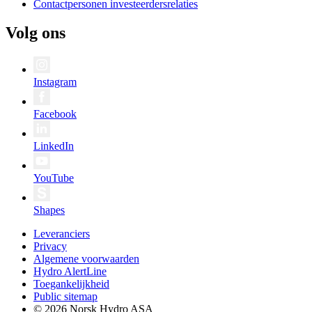
Contactpersonen investeerdersrelaties
Volg ons
Instagram
Facebook
LinkedIn
YouTube
Shapes
Leveranciers
Privacy
Algemene voorwaarden
Hydro AlertLine
Toegankelijkheid
Public sitemap
© 2026 Norsk Hydro ASA