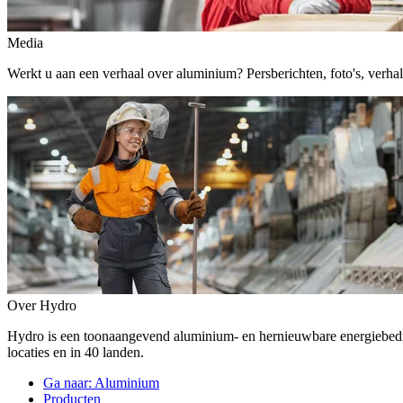
Media
Werkt u aan een verhaal over aluminium? Persberichten, foto's, verhalen,
Over Hydro
Hydro is een toonaangevend aluminium- en hernieuwbare energiebe
locaties en in 40 landen.
Ga naar:
Aluminium
Producten