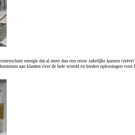
rnieuwbare energie dat al meer dan een eeuw zakelijke kansen creëert 
luminium aan klanten over de hele wereld en bieden oplossingen voor h