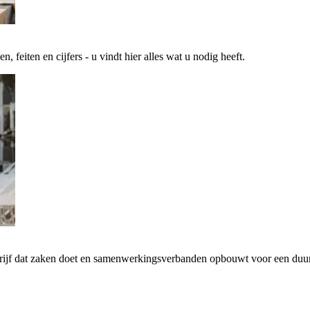
 feiten en cijfers - u vindt hier alles wat u nodig heeft.
drijf dat zaken doet en samenwerkingsverbanden opbouwt voor een d