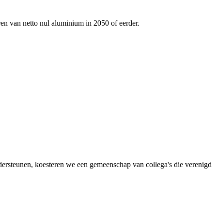
ren van netto nul aluminium in 2050 of eerder.
dersteunen, koesteren we een gemeenschap van collega's die verenigd