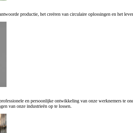
antwoorde productie, het creëren van circulaire oplossingen en het leve
 professionele en persoonlijke ontwikkeling van onze werknemers te on
gen van onze industrieën op te lossen.