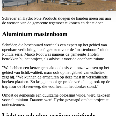
Schréder en Hydro Pole Products sloegen de handen ineen om aan
de wensen van de gemeente tegemoet te komen en dat te doen.
Aluminium mastenboom
Schréder, die beschouwd wordt als een expert op het gebied van
openbare verlichting, heeft gekozen voor de "mastenboom" uit de
Puntila-serie. Marco Poot was namens de gemeente Tholen
betrokken bij het project, als adviseur voor de openbare ruimte.
"We hebben een keuze gemaakt op basis van onze wensen op het
gebied van lichtkwaliteit, maar ook op het gebied van esthetiek",
zegt hij. "We kunnen de armaturen op deze mast in verschillende
hoeken plaatsen. Zo krijg je mooi gespreide verlichting, ook op de
trap naar de Havenweg, die voorheen in het donker stond."
Omdat de gemeente een duurzame oplossing wilde, werd gekozen
voor aluminium. Daarom werd Hydro gevraagd om het project te
ondersteunen.
Licht en schaduw creëren originele