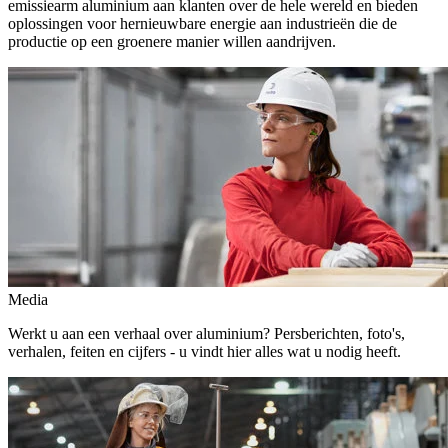
emissiearm aluminium aan klanten over de hele wereld en bieden
oplossingen voor hernieuwbare energie aan industrieën die de
productie op een groenere manier willen aandrijven.
Media
Werkt u aan een verhaal over aluminium? Persberichten, foto's,
verhalen, feiten en cijfers - u vindt hier alles wat u nodig heeft.