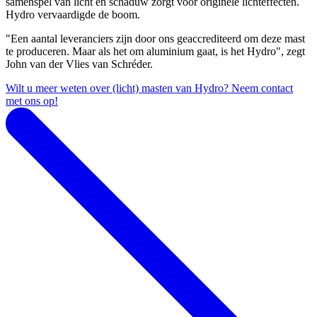
samenspel van licht en schaduw zorgt voor originele lichteffecten.
Hydro vervaardigde de boom.
"Een aantal leveranciers zijn door ons geaccrediteerd om deze mast
te produceren. Maar als het om aluminium gaat, is het Hydro", zegt
John van der Vlies van Schréder.
Wilt u meer weten over (licht) masten van Hydro? Neem contact
met ons op!