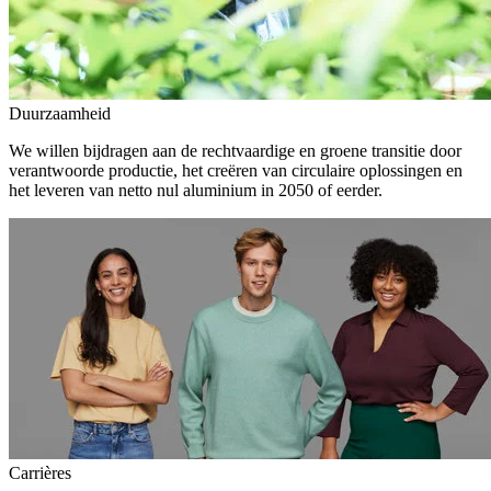
Duurzaamheid
We willen bijdragen aan de rechtvaardige en groene transitie door
verantwoorde productie, het creëren van circulaire oplossingen en
het leveren van netto nul aluminium in 2050 of eerder.
Carrières