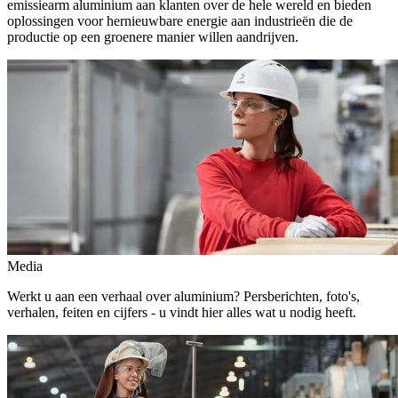
emissiearm aluminium aan klanten over de hele wereld en bieden
oplossingen voor hernieuwbare energie aan industrieën die de
productie op een groenere manier willen aandrijven.
Media
Werkt u aan een verhaal over aluminium? Persberichten, foto's,
verhalen, feiten en cijfers - u vindt hier alles wat u nodig heeft.