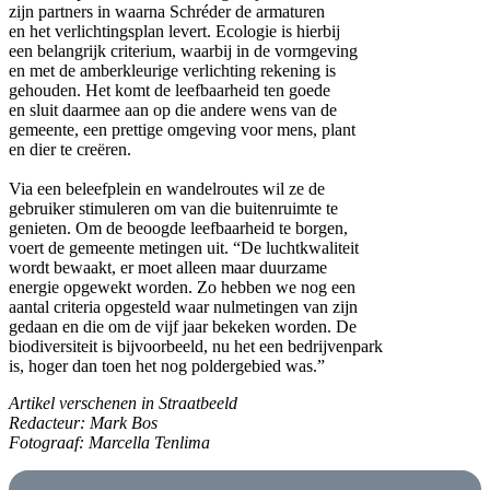
zijn partners in waarna Schréder de armaturen
en het verlichtingsplan levert. Ecologie is hierbij
een belangrijk criterium, waarbij in de vormgeving
en met de amberkleurige verlichting rekening is
gehouden. Het komt de leefbaarheid ten goede
en sluit daarmee aan op die andere wens van de
gemeente, een prettige omgeving voor mens, plant
en dier te creëren.
Via een beleefplein en wandelroutes wil ze de
gebruiker stimuleren om van die buitenruimte te
genieten. Om de beoogde leefbaarheid te borgen,
voert de gemeente metingen uit. “De luchtkwaliteit
wordt bewaakt, er moet alleen maar duurzame
energie opgewekt worden. Zo hebben we nog een
aantal criteria opgesteld waar nulmetingen van zijn
gedaan en die om de vijf jaar bekeken worden. De
biodiversiteit is bijvoorbeeld, nu het een bedrijvenpark
is, hoger dan toen het nog poldergebied was.”
Artikel verschenen in Straatbeeld
Redacteur: Mark Bos
Fotograaf: Marcella Tenlima