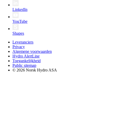
LinkedIn
YouTube
Shapes
Leveranciers
Privacy
Algemene voorwaarden
Hydro AlertLine
Toegankelijkheid
Public sitemap
© 2026 Norsk Hydro ASA