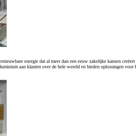
rnieuwbare energie dat al meer dan een eeuw zakelijke kansen creëert 
luminium aan klanten over de hele wereld en bieden oplossingen voor h