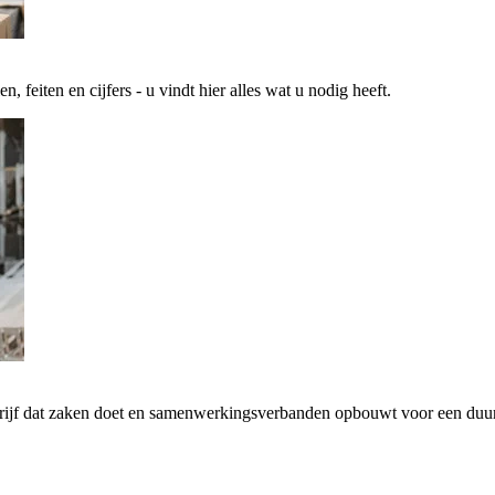
 feiten en cijfers - u vindt hier alles wat u nodig heeft.
drijf dat zaken doet en samenwerkingsverbanden opbouwt voor een d