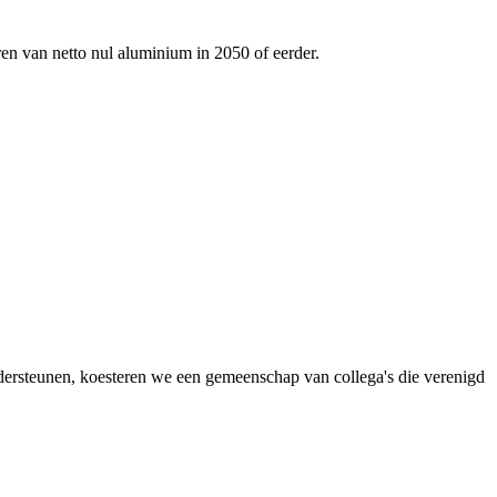
ren van netto nul aluminium in 2050 of eerder.
dersteunen, koesteren we een gemeenschap van collega's die verenigd