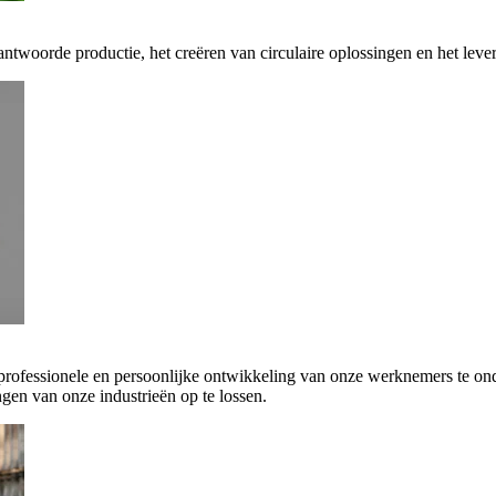
antwoorde productie, het creëren van circulaire oplossingen en het leve
 professionele en persoonlijke ontwikkeling van onze werknemers te on
gen van onze industrieën op te lossen.