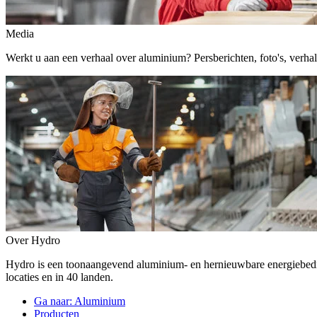
Media
Werkt u aan een verhaal over aluminium? Persberichten, foto's, verhalen,
Over Hydro
Hydro is een toonaangevend aluminium- en hernieuwbare energiebe
locaties en in 40 landen.
Ga naar:
Aluminium
Producten