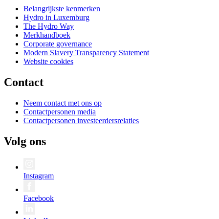
Belangrijkste kenmerken
Hydro in Luxemburg
The Hydro Way
Merkhandboek
Corporate governance
Modern Slavery Transparency Statement
Website cookies
Contact
Neem contact met ons op
Contactpersonen media
Contactpersonen investeerdersrelaties
Volg ons
Instagram
Facebook