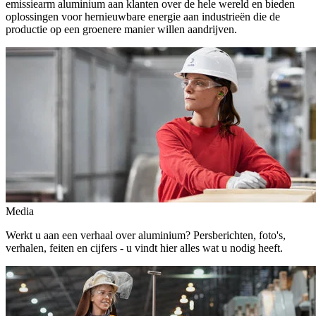
emissiearm aluminium aan klanten over de hele wereld en bieden
oplossingen voor hernieuwbare energie aan industrieën die de
productie op een groenere manier willen aandrijven.
Media
Werkt u aan een verhaal over aluminium? Persberichten, foto's,
verhalen, feiten en cijfers - u vindt hier alles wat u nodig heeft.