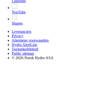
LinkedIn
YouTube
Shapes
Leveranciers
Privacy
Algemene voorwaarden
Hydro AlertLine
Toegankelijkheid
Public sitemap
© 2026 Norsk Hydro ASA