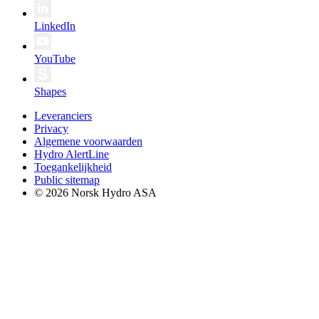
LinkedIn
YouTube
Shapes
Leveranciers
Privacy
Algemene voorwaarden
Hydro AlertLine
Toegankelijkheid
Public sitemap
© 2026 Norsk Hydro ASA