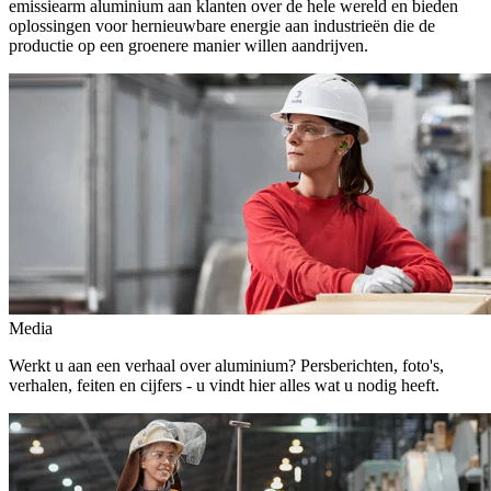
emissiearm aluminium aan klanten over de hele wereld en bieden
oplossingen voor hernieuwbare energie aan industrieën die de
productie op een groenere manier willen aandrijven.
Media
Werkt u aan een verhaal over aluminium? Persberichten, foto's,
verhalen, feiten en cijfers - u vindt hier alles wat u nodig heeft.