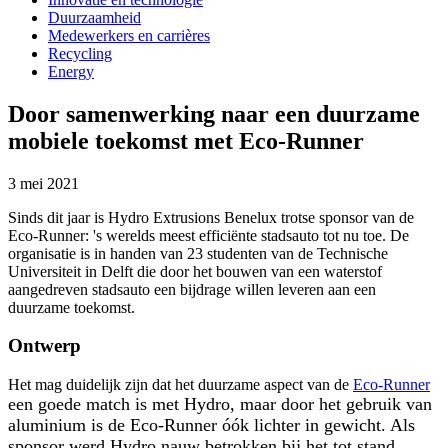
Duurzaamheid
Medewerkers en carrières
Recycling
Energy
Door samenwerking naar een duurzame
mobiele toekomst met Eco-Runner
3 mei 2021
Sinds dit jaar is Hydro Extrusions Benelux trotse sponsor van de
Eco-Runner: 's werelds meest efficiënte stadsauto tot nu toe. De
organisatie is in handen van 23 studenten van de Technische
Universiteit in Delft die door het bouwen van een waterstof
aangedreven stadsauto een bijdrage willen leveren aan een
duurzame toekomst.
Ontwerp
Het mag duidelijk zijn dat het duurzame aspect van de
Eco-Runner
een goede match is met Hydro, maar door het gebruik van
aluminium is de Eco-Runner óók lichter in gewicht. Als
sponsor werd Hydro nauw betrokken bij het tot stand