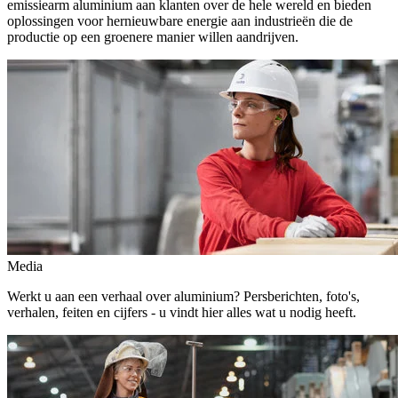
emissiearm aluminium aan klanten over de hele wereld en bieden
oplossingen voor hernieuwbare energie aan industrieën die de
productie op een groenere manier willen aandrijven.
Media
Werkt u aan een verhaal over aluminium? Persberichten, foto's,
verhalen, feiten en cijfers - u vindt hier alles wat u nodig heeft.