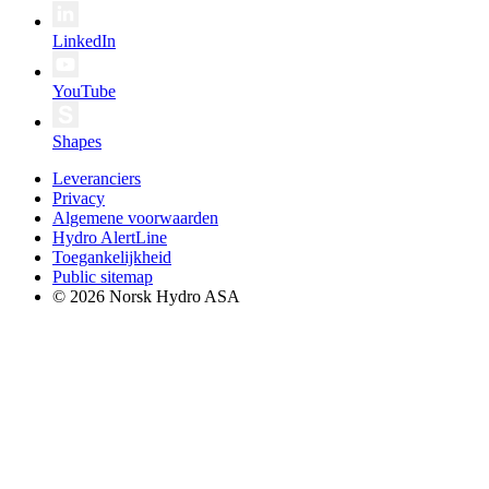
LinkedIn
YouTube
Shapes
Leveranciers
Privacy
Algemene voorwaarden
Hydro AlertLine
Toegankelijkheid
Public sitemap
© 2026 Norsk Hydro ASA