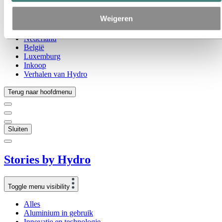
Dit is Hydro
Belangrijke sectoren
Weigeren
Ons doel en onze kernwaarden
Onze strategie
Nederland
België
Luxemburg
Inkoop
Verhalen van Hydro
Terug naar hoofdmenu
Sluiten
Stories
by
Hydro
Toggle menu visibility
Alles
Aluminium in gebruik
Innovatie en technologie