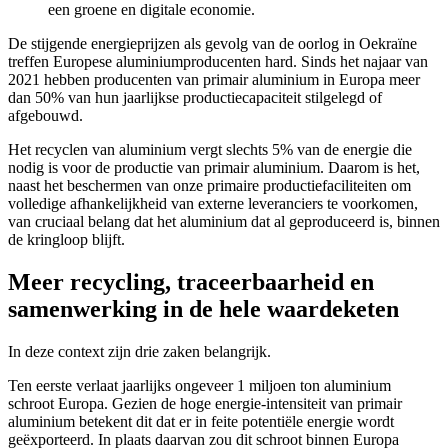
een groene en digitale economie.
De stijgende energieprijzen als gevolg van de oorlog in Oekraïne
treffen Europese aluminiumproducenten hard. Sinds het najaar van
2021 hebben producenten van primair aluminium in Europa meer
dan 50% van hun jaarlijkse productiecapaciteit stilgelegd of
afgebouwd.
Het recyclen van aluminium vergt slechts 5% van de energie die
nodig is voor de productie van primair aluminium. Daarom is het,
naast het beschermen van onze primaire productiefaciliteiten om
volledige afhankelijkheid van externe leveranciers te voorkomen,
van cruciaal belang dat het aluminium dat al geproduceerd is, binnen
de kringloop blijft.
Meer recycling, traceerbaarheid en
samenwerking in de hele waardeketen
In deze context zijn drie zaken belangrijk.
Ten eerste verlaat jaarlijks ongeveer 1 miljoen ton aluminium
schroot Europa. Gezien de hoge energie-intensiteit van primair
aluminium betekent dit dat er in feite potentiële energie wordt
geëxporteerd. In plaats daarvan zou dit schroot binnen Europa