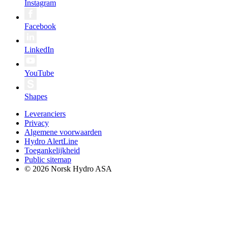
Instagram
Facebook
LinkedIn
YouTube
Shapes
Leveranciers
Privacy
Algemene voorwaarden
Hydro AlertLine
Toegankelijkheid
Public sitemap
© 2026 Norsk Hydro ASA