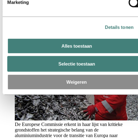
Marketing
wordt aangedreven door belangrijke sectoren zoals de auto-
industrie, de bouw en de verpakkingsindustrie.
Details tonen
Alles toestaan
Selectie toestaan
Weigeren
De Europese Commissie erkent in haar lijst van kritieke
grondstoffen het strategische belang van de
aluminiumindustrie voor de transitie van Europa naar