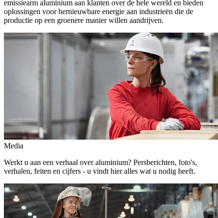
emissiearm aluminium aan klanten over de hele wereld en bieden
oplossingen voor hernieuwbare energie aan industrieën die de
productie op een groenere manier willen aandrijven.
Media
Werkt u aan een verhaal over aluminium? Persberichten, foto's,
verhalen, feiten en cijfers - u vindt hier alles wat u nodig heeft.