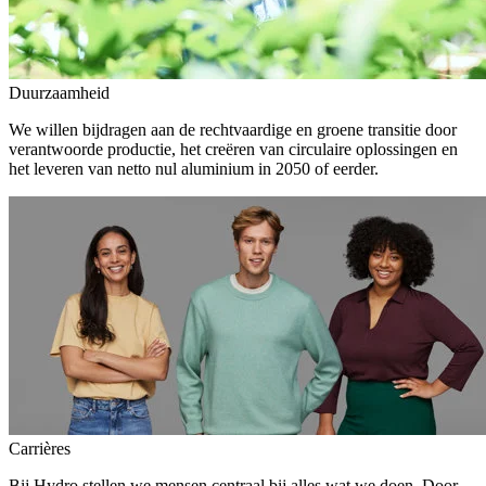
Duurzaamheid
We willen bijdragen aan de rechtvaardige en groene transitie door
verantwoorde productie, het creëren van circulaire oplossingen en
het leveren van netto nul aluminium in 2050 of eerder.
Carrières
Bij Hydro stellen we mensen centraal bij alles wat we doen. Door