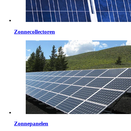
Zonnecollectoren
Zonnepanelen