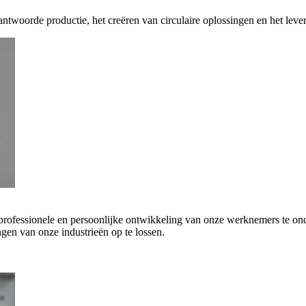
antwoorde productie, het creëren van circulaire oplossingen en het leve
 professionele en persoonlijke ontwikkeling van onze werknemers te on
gen van onze industrieën op te lossen.