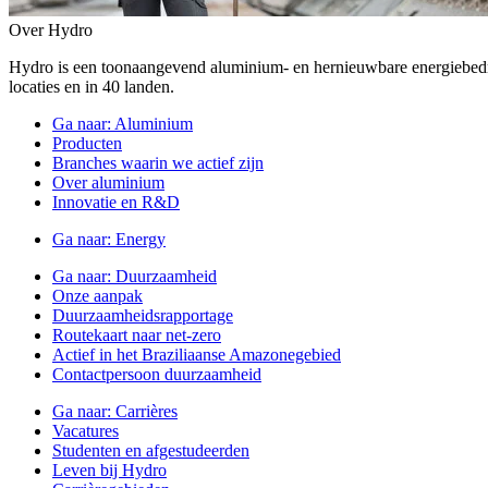
Over Hydro
Hydro is een toonaangevend aluminium- en hernieuwbare energiebe
locaties en in 40 landen.
Ga naar:
Aluminium
Producten
Branches waarin we actief zijn
Over aluminium
Innovatie en R&D
Ga naar:
Energy
Ga naar:
Duurzaamheid
Onze aanpak
Duurzaamheidsrapportage
Routekaart naar net-zero
Actief in het Braziliaanse Amazonegebied
Contactpersoon duurzaamheid
Ga naar:
Carrières
Vacatures
Studenten en afgestudeerden
Leven bij Hydro