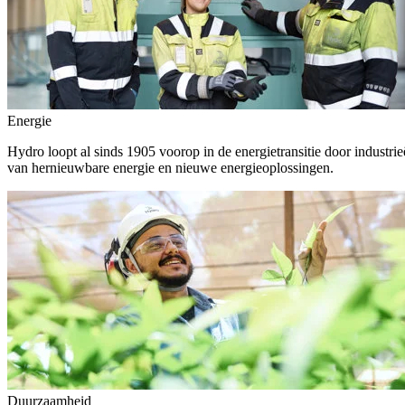
Energie
Hydro loopt al sinds 1905 voorop in de energietransitie door indust
van hernieuwbare energie en nieuwe energieoplossingen.
Duurzaamheid