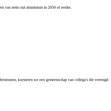
ren van netto nul aluminium in 2050 of eerder.
dersteunen, koesteren we een gemeenschap van collega's die verenigd