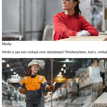
Media
Werkt u aan een verhaal over aluminium? Persberichten, foto's, verhalen,