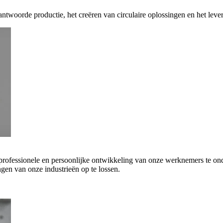
antwoorde productie, het creëren van circulaire oplossingen en het leve
 professionele en persoonlijke ontwikkeling van onze werknemers te on
gen van onze industrieën op te lossen.