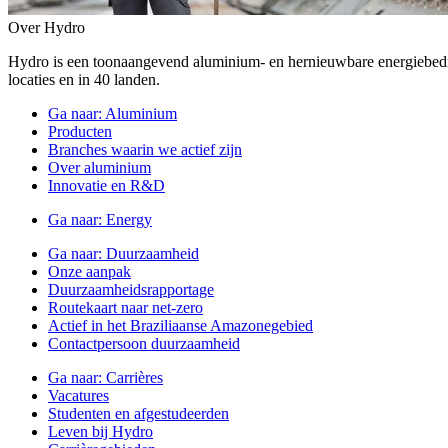
Over Hydro
Hydro is een toonaangevend aluminium- en hernieuwbare energiebe
locaties en in 40 landen.
Ga naar:
Aluminium
Producten
Branches waarin we actief zijn
Over aluminium
Innovatie en R&D
Ga naar:
Energy
Ga naar:
Duurzaamheid
Onze aanpak
Duurzaamheidsrapportage
Routekaart naar net-zero
Actief in het Braziliaanse Amazonegebied
Contactpersoon duurzaamheid
Ga naar:
Carrières
Vacatures
Studenten en afgestudeerden
Leven bij Hydro