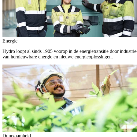
Energie
Hydro loopt al sinds 1905 voorop in de energietransitie door indust
van hernieuwbare energie en nieuwe energieoplossingen.
Duurzaamheid