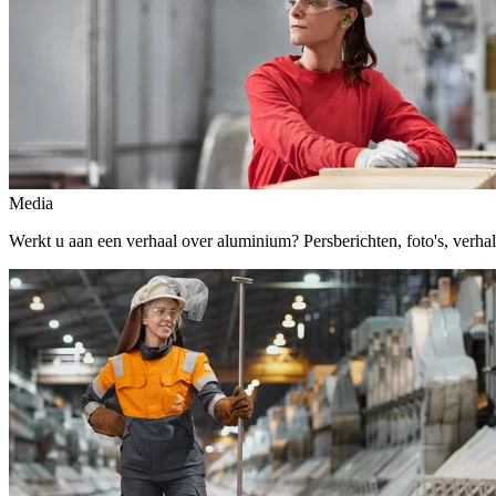
Media
Werkt u aan een verhaal over aluminium? Persberichten, foto's, verhalen,