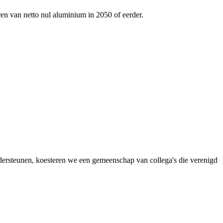
ren van netto nul aluminium in 2050 of eerder.
dersteunen, koesteren we een gemeenschap van collega's die verenigd