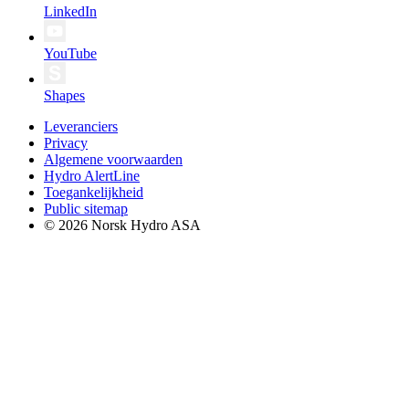
LinkedIn
YouTube
Shapes
Leveranciers
Privacy
Algemene voorwaarden
Hydro AlertLine
Toegankelijkheid
Public sitemap
© 2026 Norsk Hydro ASA