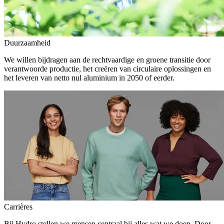
Duurzaamheid
We willen bijdragen aan de rechtvaardige en groene transitie door
verantwoorde productie, het creëren van circulaire oplossingen en
het leveren van netto nul aluminium in 2050 of eerder.
Carrières
Bij Hydro stellen we mensen centraal bij alles wat we doen. Door