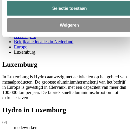
Nederland
België
Selectie toestaan
Luxemburg
Clervaux
Inkoop
Weigeren
Verhalen van Hydro
Over Hydro
Bekijk alle locaties in Nederland
Europe
Luxemburg
Luxemburg
In Luxemburg is Hydro aanwezig met activiteiten op het gebied van
metaalproducten. De grootste aluminiumhersmelterij van het bedrijf
in Europa is gevestigd in Clervaux, met een capaciteit van meer dan
100.000 ton per jaar. De fabriek smelt aluminiumschroot om tot
extrusiestaven.
Hydro in Luxemburg
64
medewerkers