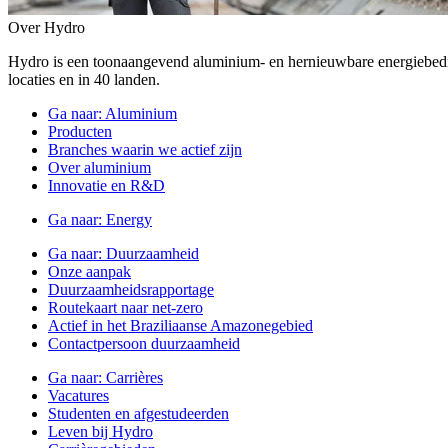
Over Hydro
Hydro is een toonaangevend aluminium- en hernieuwbare energiebe
locaties en in 40 landen.
Ga naar:
Aluminium
Producten
Branches waarin we actief zijn
Over aluminium
Innovatie en R&D
Ga naar:
Energy
Ga naar:
Duurzaamheid
Onze aanpak
Duurzaamheidsrapportage
Routekaart naar net-zero
Actief in het Braziliaanse Amazonegebied
Contactpersoon duurzaamheid
Ga naar:
Carrières
Vacatures
Studenten en afgestudeerden
Leven bij Hydro