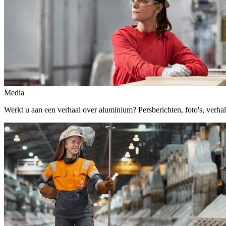
Media
Werkt u aan een verhaal over aluminium? Persberichten, foto's, verhalen,