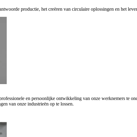
antwoorde productie, het creëren van circulaire oplossingen en het leve
 professionele en persoonlijke ontwikkeling van onze werknemers te on
gen van onze industrieën op te lossen.