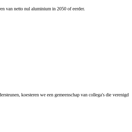
ren van netto nul aluminium in 2050 of eerder.
dersteunen, koesteren we een gemeenschap van collega's die verenigd