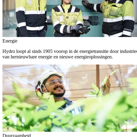
Energie
Hydro loopt al sinds 1905 voorop in de energietransitie door indust
van hernieuwbare energie en nieuwe energieoplossingen.
Duurzaamheid