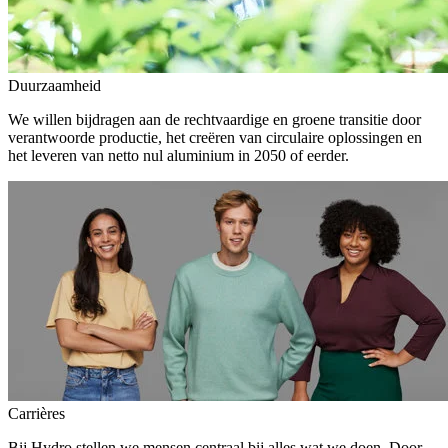
Duurzaamheid
We willen bijdragen aan de rechtvaardige en groene transitie door
verantwoorde productie, het creëren van circulaire oplossingen en
het leveren van netto nul aluminium in 2050 of eerder.
Carrières
Bij Hydro stellen we mensen centraal bij alles wat we doen. Door