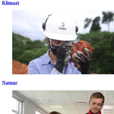
Klimaat
Natuur