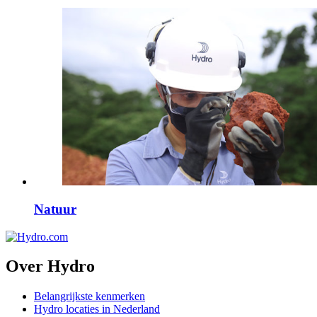
Natuur
Over Hydro
Belangrijkste kenmerken
Hydro locaties in Nederland