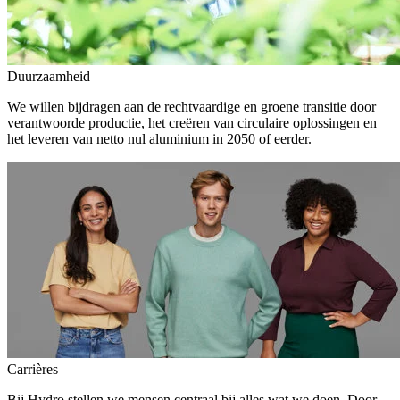
Duurzaamheid
We willen bijdragen aan de rechtvaardige en groene transitie door
verantwoorde productie, het creëren van circulaire oplossingen en
het leveren van netto nul aluminium in 2050 of eerder.
Carrières
Bij Hydro stellen we mensen centraal bij alles wat we doen. Door