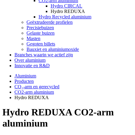
CO2-arm aluminium
Hydro CIRCAL
Hydro REDUXA
Hydro Recycled aluminium
Geëxtrudeerde profielen
Precisiebuizen
Gelaste buizen
Masten
Gegoten billets
Bauxiet en aluminiumoxide
Branches waarin we actief zijn
Over aluminium
Innovatie en R&D
Aluminium
Producten
CO₂-arm en gerecycled
CO2-arm aluminium
Hydro REDUXA
Hydro REDUXA CO2-arm
aluminium