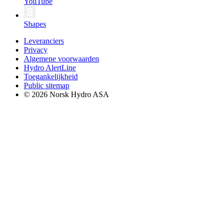
YouTube
Shapes
Leveranciers
Privacy
Algemene voorwaarden
Hydro AlertLine
Toegankelijkheid
Public sitemap
© 2026 Norsk Hydro ASA