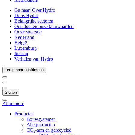
Ga naar:
Over Hydro
Dit is Hydro
Belangrijke sectoren
Ons doel en onze kernwaarden
Onze strategie
Nederland
België
Luxemburg
Inkoop
Verhalen van Hydro
Terug naar hoofdmenu
Sluiten
Aluminium
Producten
Bouwsystemen
Alle producten
CO₂-arm en gerecycled