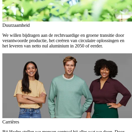
Duurzaamheid
We willen bijdragen aan de rechtvaardige en groene transitie door
verantwoorde productie, het creëren van circulaire oplossingen en
het leveren van netto nul aluminium in 2050 of eerder.
Carrières
Bij Hydro stellen we mensen centraal bij alles wat we doen. Door