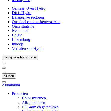
Ga naar:
Over Hydro
Dit is Hydro
Belangrijke sectoren
Ons doel en onze kernwaarden
Onze strategie
Nederland
België
Luxemburg
Inkoop
Verhalen van Hydro
Terug naar hoofdmenu
Sluiten
Aluminium
Producten
Bouwsystemen
Alle producten
CO₂-arm en gerecycled