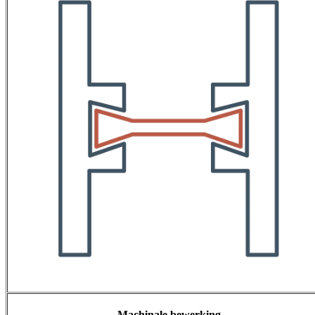
Machinale bewerking