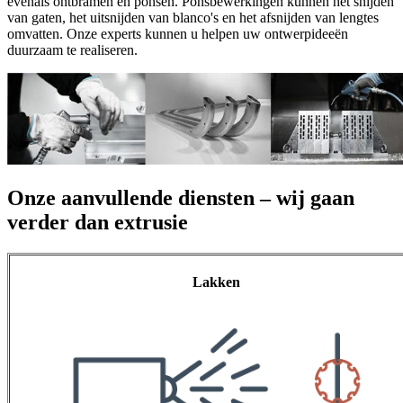
evenals ontbramen en ponsen. Ponsbewerkingen kunnen het snijden
van gaten, het uitsnijden van blanco's en het afsnijden van lengtes
omvatten. Onze experts kunnen u helpen uw ontwerpideeën
duurzaam te realiseren.
Onze aanvullende diensten – wij gaan
verder dan extrusie
Lakken