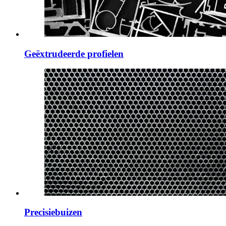
Geëxtrudeerde profielen
Precisiebuizen