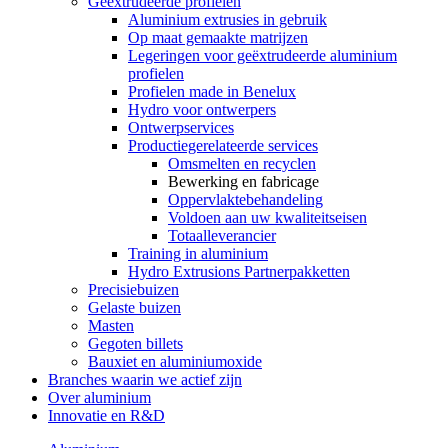
Geëxtrudeerde profielen
Aluminium extrusies in gebruik
Op maat gemaakte matrijzen
Legeringen voor geëxtrudeerde aluminium
profielen
Profielen made in Benelux
Hydro voor ontwerpers
Ontwerpservices
Productiegerelateerde services
Omsmelten en recyclen
Bewerking en fabricage
Oppervlaktebehandeling
Voldoen aan uw kwaliteitseisen
Totaalleverancier
Training in aluminium
Hydro Extrusions Partnerpakketten
Precisiebuizen
Gelaste buizen
Masten
Gegoten billets
Bauxiet en aluminiumoxide
Branches waarin we actief zijn
Over aluminium
Innovatie en R&D