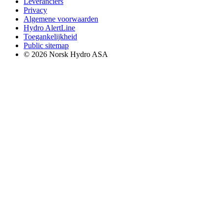
Leveranciers
Privacy
Algemene voorwaarden
Hydro AlertLine
Toegankelijkheid
Public sitemap
© 2026 Norsk Hydro ASA