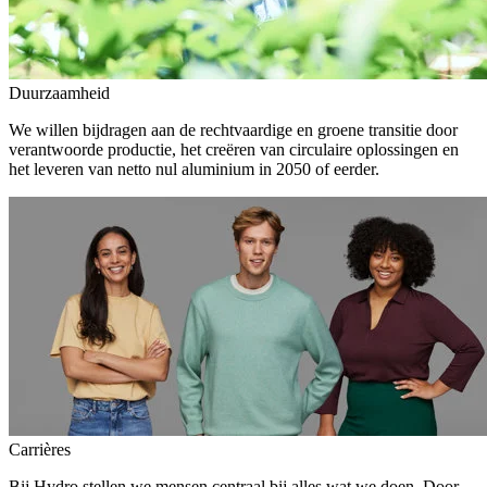
Duurzaamheid
We willen bijdragen aan de rechtvaardige en groene transitie door
verantwoorde productie, het creëren van circulaire oplossingen en
het leveren van netto nul aluminium in 2050 of eerder.
Carrières
Bij Hydro stellen we mensen centraal bij alles wat we doen. Door