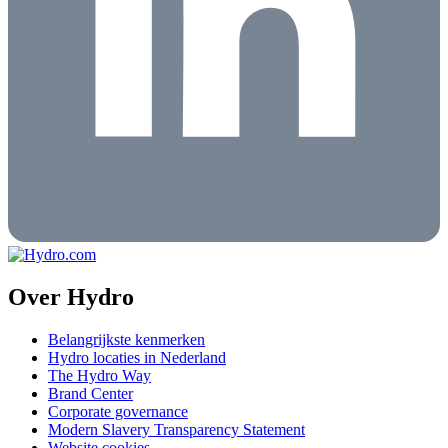
Over Hydro
Belangrijkste kenmerken
Hydro locaties in Nederland
The Hydro Way
Brand Center
Corporate governance
Modern Slavery Transparency Statement
Website cookies