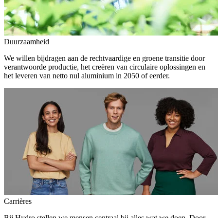
Duurzaamheid
We willen bijdragen aan de rechtvaardige en groene transitie door
verantwoorde productie, het creëren van circulaire oplossingen en
het leveren van netto nul aluminium in 2050 of eerder.
Carrières
Bij Hydro stellen we mensen centraal bij alles wat we doen. Door