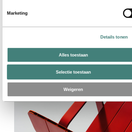
hieronder kun je zien welke derden dit zijn.
Marketing
Details tonen
Sabine Marcelis, ORBIT LIGHT lamps. (Photo: Einar
Aslaksen)
Alles toestaan
Selectie toestaan
Weigeren