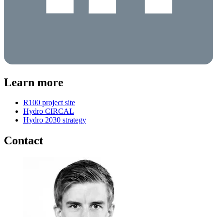
Learn more
R100 project site
Hydro CIRCAL
Hydro 2030 strategy
Contact