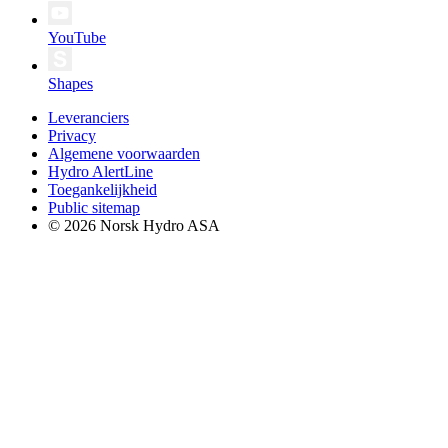
YouTube
Shapes
Leveranciers
Privacy
Algemene voorwaarden
Hydro AlertLine
Toegankelijkheid
Public sitemap
© 2026 Norsk Hydro ASA