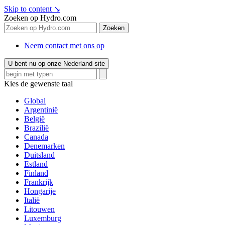
Skip to content
↘
Zoeken op Hydro.com
Zoeken
Neem contact met ons op
U bent nu op onze Nederland site
Kies de gewenste taal
Global
Argentinië
België
Brazilië
Canada
Denemarken
Duitsland
Estland
Finland
Frankrijk
Hongarije
Italië
Litouwen
Luxemburg