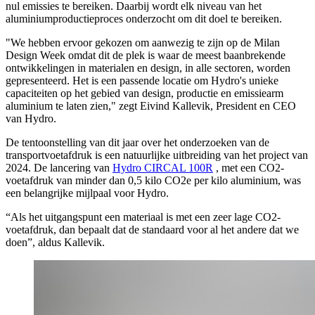
nul emissies te bereiken. Daarbij wordt elk niveau van het
aluminiumproductieproces onderzocht om dit doel te bereiken.
"We hebben ervoor gekozen om aanwezig te zijn op de Milan
Design Week omdat dit de plek is waar de meest baanbrekende
ontwikkelingen in materialen en design, in alle sectoren, worden
gepresenteerd. Het is een passende locatie om Hydro's unieke
capaciteiten op het gebied van design, productie en emissiearm
aluminium te laten zien," zegt Eivind Kallevik, President en CEO
van Hydro.
De tentoonstelling van dit jaar over het onderzoeken van de
transportvoetafdruk is een natuurlijke uitbreiding van het project van
2024. De lancering van
Hydro CIRCAL 100R
, met een CO2-
voetafdruk van minder dan 0,5 kilo CO2e per kilo aluminium, was
een belangrijke mijlpaal voor Hydro.
“Als het uitgangspunt een materiaal is met een zeer lage CO2-
voetafdruk, dan bepaalt dat de standaard voor al het andere dat we
doen”, aldus Kallevik.