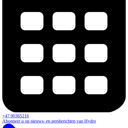
+47 90365216
Abonneer u op nieuws- en persberichten van Hydro