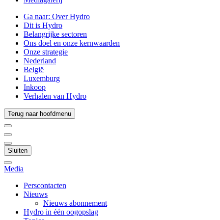
Ga naar:
Over Hydro
Dit is Hydro
Belangrijke sectoren
Ons doel en onze kernwaarden
Onze strategie
Nederland
België
Luxemburg
Inkoop
Verhalen van Hydro
Terug naar hoofdmenu
Sluiten
Media
Perscontacten
Nieuws
Nieuws abonnement
Hydro in één oogopslag