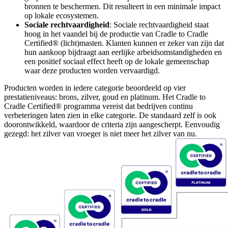
bronnen te beschermen. Dit resulteert in een minimale impact
op lokale ecosystemen.
Sociale rechtvaardigheid
: Sociale rechtvaardigheid staat
hoog in het vaandel bij de productie van Cradle to Cradle
Certified® (licht)masten. Klanten kunnen er zeker van zijn dat
hun aankoop bijdraagt aan eerlijke arbeidsomstandigheden en
een positief sociaal effect heeft op de lokale gemeenschap
waar deze producten worden vervaardigd.
Producten worden in iedere categorie beoordeeld op vier
prestatieniveaus: brons, zilver, goud en platinum. Het Cradle to
Cradle Certified® programma vereist dat bedrijven continu
verbeteringen laten zien in elke categorie. De standaard zelf is ook
doorontwikkeld, waardoor de criteria zijn aangescherpt. Eenvoudig
gezegd: het zilver van vroeger is niet meer het zilver van nu.