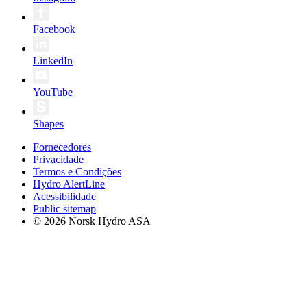
Facebook
LinkedIn
YouTube
Shapes
Fornecedores
Privacidade
Termos e Condições
Hydro AlertLine
Acessibilidade
Public sitemap
© 2026 Norsk Hydro ASA