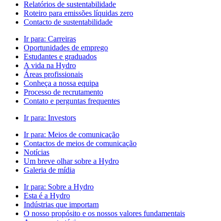
Relatórios de sustentabilidade
Roteiro para emissões líquidas zero
Contacto de sustentabilidade
Ir para:
Carreiras
Oportunidades de emprego
Estudantes e graduados
A vida na Hydro
Áreas profissionais
Conheça a nossa equipa
Processo de recrutamento
Contato e perguntas frequentes
Ir para:
Investors
Ir para:
Meios de comunicação
Contactos de meios de comunicação
Notícias
Um breve olhar sobre a Hydro
Galeria de mídia
Ir para:
Sobre a Hydro
Esta é a Hydro
Indústrias que importam
O nosso propósito e os nossos valores fundamentais