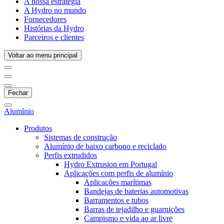
A nossa estratégia
A Hydro no mundo
Fornecedores
Histórias da Hydro
Parceiros e clientes
Voltar ao menu principal
Fechar
Alumínio
Produtos
Sistemas de construção
Alumínio de baixo carbono e reciclado
Perfis extrudidos
Hydro Extrusion em Portugal
Aplicações com perfis de alumínio
Aplicações marítimas
Bandejas de baterias automotivas
Barramentos e tubos
Barras de tejadilho e guarnições
Campismo e vida ao ar livre