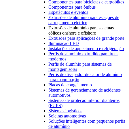
Componentes para bicicletas e cargobikes
Componentes para ônibus
Espetáculos e eventos
Extrusões de alumínio para estações de
carregamento elétrico
Extrusões de alumínio para sistemas
eólicos onshore e offshore
Extrusões para aplicações de grande porte
Iluminação LED
Instalações de aquecimento e refrigeração
Perfis de alumínio extrudido para trens
modernos
Perfis de alumínio para sistemas de
montagem solar
Perfis de dissipador de calor de alumínio
para maquinação
Placas de congelamento
Sistemas de gerenciamento de acidentes
automotivos
Sistemas de proteção inferior dianteiros
(FUPS)
Sistemas logísticos
Soleiras automotivas
Soluções inteligentes com pequenos perfis
de alumínio