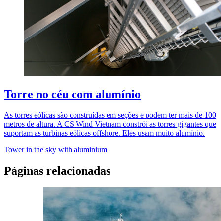
Torre no céu com alumínio
As torres eólicas são construídas em seções e podem ter mais de 100
metros de altura. A CS Wind Vietnam constrói as torres gigantes que
suportam as turbinas eólicas offshore. Eles usam muito alumínio.
Tower in the sky with aluminium
Páginas relacionadas