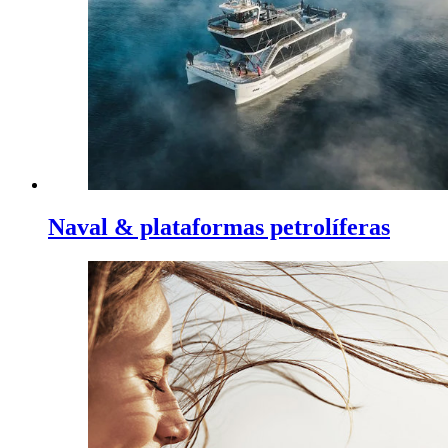
Naval & plataformas petrolíferas