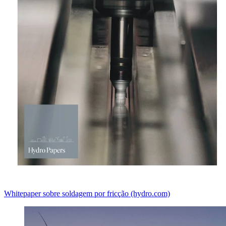
Whitepaper sobre soldagem por fricção (hydro.com)