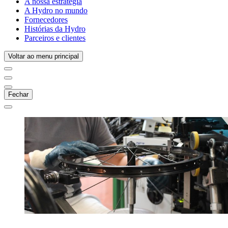
A nossa estratégia
A Hydro no mundo
Fornecedores
Histórias da Hydro
Parceiros e clientes
Voltar ao menu principal
Fechar