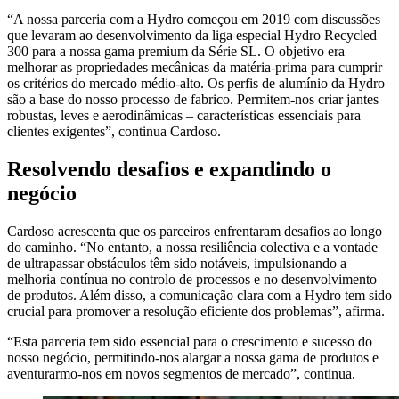
“A nossa parceria com a Hydro começou em 2019 com discussões
que levaram ao desenvolvimento da liga especial Hydro Recycled
300 para a nossa gama premium da Série SL.
O objetivo era
melhorar as propriedades mecânicas da matéria-prima para cumprir
os critérios do mercado médio-alto.
Os perfis de alumínio da Hydro
são a base do nosso processo de fabrico.
Permitem-nos criar jantes
robustas, leves e aerodinâmicas – características essenciais para
clientes exigentes”, continua Cardoso.
Resolvendo desafios e expandindo o
negócio
Cardoso acrescenta que os parceiros enfrentaram desafios ao longo
do caminho. “No entanto, a nossa resiliência colectiva e a vontade
de ultrapassar obstáculos têm sido notáveis, impulsionando a
melhoria contínua no controlo de processos e no desenvolvimento
de produtos. Além disso, a comunicação clara com a Hydro tem sido
crucial para promover a resolução eficiente dos problemas”, afirma.
“Esta parceria tem sido essencial para o crescimento e sucesso do
nosso negócio, permitindo-nos alargar a nossa gama de produtos e
aventurarmo-nos em novos segmentos de mercado”, continua.