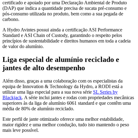
certificado e apoiado por uma Declaração Ambiental de Produto
(DAP) que indica a quantidade precisa de sucata pré-consumo e
pós-consumo utilizada no produto, bem como a sua pegada de
carbono.
A Hydro Avintes possui ainda a certificação ASI Performance
Standard e ASI Chain of Custody, garantindo o respeito pelos
princípios de sustentabilidade e direitos humanos em toda a cadeia
de valor do alumínio.
Liga especial de alumínio reciclado e
jantes de alto desempenho
Além disso, graças a uma colaboração com os especialistas da
equipa de Innovation & Technology da Hydro, a RODI está a
utilizar uma liga especial para a sua nova série
SL Series by
Blackjack
. A série inclui jantes e rodas com propriedades mecânicas
superiores às da liga de alumínio 6061 standard e que contêm uma
média de 80% de alumínio reciclado.
Este perfil de jante otimizado oferece uma melhor estabilidade,
maior rigidez e uma melhor condução, tudo isto mantendo o peso
mais leve possível.