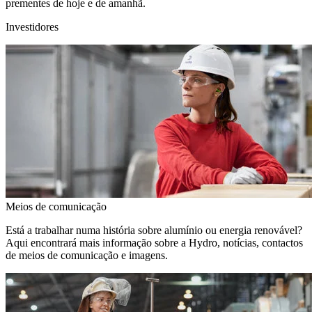
prementes de hoje e de amanhã.
Investidores
Meios de comunicação
Está a trabalhar numa história sobre alumínio ou energia renovável?
Aqui encontrará mais informação sobre a Hydro, notícias, contactos
de meios de comunicação e imagens.