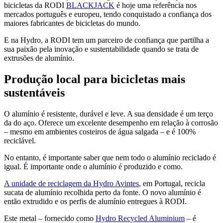
bicicletas da RODI
BLACKJACK
é hoje uma referência nos
mercados português e europeu, tendo conquistado a confiança dos
maiores fabricantes de bicicletas do mundo.
E na Hydro, a RODI tem um parceiro de confiança que partilha a
sua paixão pela inovação e sustentabilidade quando se trata de
extrusões de alumínio.
Produção local para bicicletas mais
sustentáveis
O alumínio é resistente, durável e leve. A sua densidade é um terço
da do aço. Oferece um excelente desempenho em relação à corrosão
– mesmo em ambientes costeiros de água salgada – e é 100%
reciclável.
No entanto, é importante saber que nem todo o alumínio reciclado é
igual. É importante onde o alumínio é produzido e como.
A unidade de reciclagem da Hydro Avintes
, em Portugal, recicla
sucata de alumínio recolhida perto da fonte. O novo alumínio é
então extrudido e os perfis de alumínio entregues à RODI.
Este metal – fornecido como
Hydro Recycled Aluminium
–
é