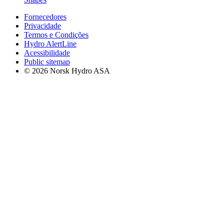
Fornecedores
Privacidade
Termos e Condições
Hydro AlertLine
Acessibilidade
Public sitemap
© 2026 Norsk Hydro ASA