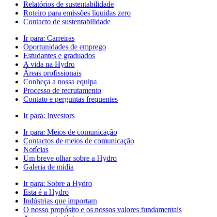
Relatórios de sustentabilidade
Roteiro para emissões líquidas zero
Contacto de sustentabilidade
Ir para:
Carreiras
Oportunidades de emprego
Estudantes e graduados
A vida na Hydro
Áreas profissionais
Conheça a nossa equipa
Processo de recrutamento
Contato e perguntas frequentes
Ir para:
Investors
Ir para:
Meios de comunicação
Contactos de meios de comunicação
Notícias
Um breve olhar sobre a Hydro
Galeria de mídia
Ir para:
Sobre a Hydro
Esta é a Hydro
Indústrias que importam
O nosso propósito e os nossos valores fundamentais