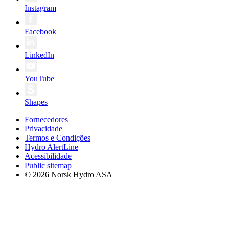
Instagram
Facebook
LinkedIn
YouTube
Shapes
Fornecedores
Privacidade
Termos e Condições
Hydro AlertLine
Acessibilidade
Public sitemap
© 2026 Norsk Hydro ASA