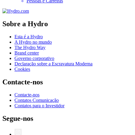
Pessoas e Carreiras
Sobre a Hydro
Esta é a Hydro
A Hydro no mundo
The Hydro Way
Brand center
Governo corporativo
Declaração sobre a Escravatura Moderna
Cookies
Contacte-nos
Contacte-nos
Contatos Comunicação
Contatos para o Investidor
Segue-nos