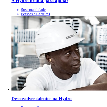
A Hydro pronta para ajudar
Sustentabilidade
Pessoas e Carreiras
Desenvolver talentos na Hydro