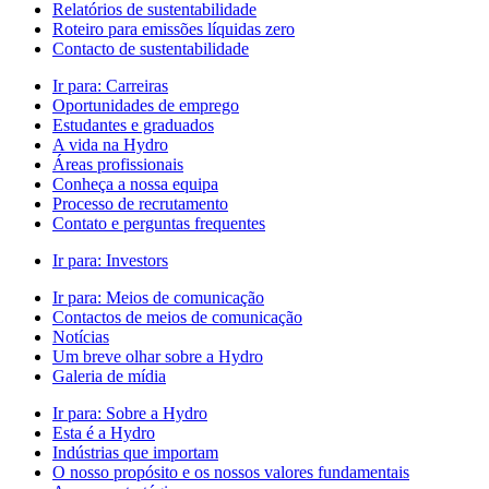
Relatórios de sustentabilidade
Roteiro para emissões líquidas zero
Contacto de sustentabilidade
Ir para:
Carreiras
Oportunidades de emprego
Estudantes e graduados
A vida na Hydro
Áreas profissionais
Conheça a nossa equipa
Processo de recrutamento
Contato e perguntas frequentes
Ir para:
Investors
Ir para:
Meios de comunicação
Contactos de meios de comunicação
Notícias
Um breve olhar sobre a Hydro
Galeria de mídia
Ir para:
Sobre a Hydro
Esta é a Hydro
Indústrias que importam
O nosso propósito e os nossos valores fundamentais