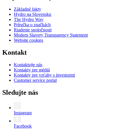
Základné fakty
Hydro na Slovensku
The Hydro Way
Príručka o značkách
Riadenie spoločnosti
Modern Slavery Transparency Statement
Website cookies
Kontakt
Kontaktujte nás
Kontakty pre médiá
Kontakty pre vzťahy s investormi
Customer service portal
Sledujte nás
Instagram
Facebook