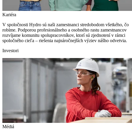
Kariéra
V spoločnosti Hydro sú naši zamestnanci stredobodom všetkého, čo
robíme. Podporou profesionálneho a osobného rastu zamestnancov
rozvíjame komunitu spolupracovníkov, ktorí sú zjednotení v rámci
spoločného cieľa – riešenia najnáročnejších výziev nášho odvetvia.
Investori
Médiá