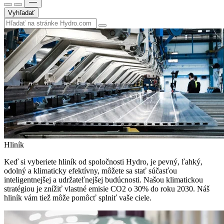
Vyhľadať
Hliník
Keď si vyberiete hliník od spoločnosti Hydro, je pevný, ľahký,
odolný a klimaticky efektívny, môžete sa stať súčasťou
inteligentnejšej a udržateľnejšej budúcnosti. Našou klimatickou
stratégiou je znížiť vlastné emisie CO2 o 30% do roku 2030. Náš
hliník vám tiež môže pomôcť splniť vaše ciele.