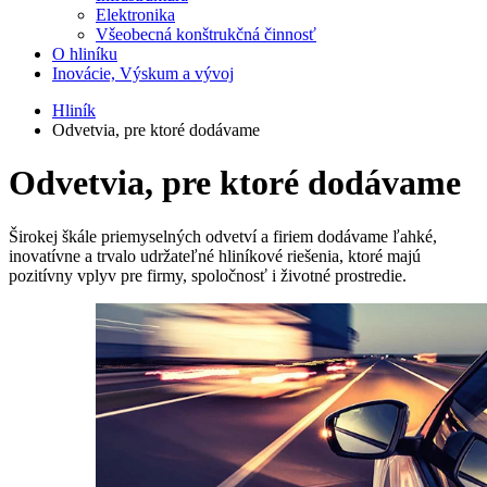
Elektronika
Všeobecná konštrukčná činnosť
O hliníku
Inovácie, Výskum a vývoj
Hliník
Odvetvia, pre ktoré dodávame
Odvetvia, pre ktoré dodávame
Širokej škále priemyselných odvetví a firiem dodávame ľahké,
inovatívne a trvalo udržateľné hliníkové riešenia, ktoré majú
pozitívny vplyv pre firmy, spoločnosť i životné prostredie.