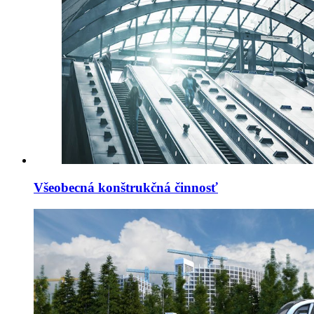
Všeobecná konštrukčná činnosť