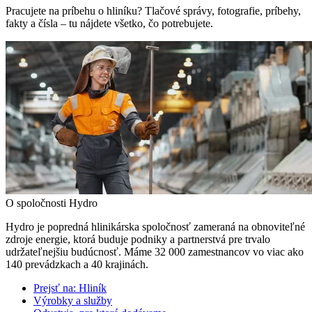
Pracujete na príbehu o hliníku? Tlačové správy, fotografie, príbehy,
fakty a čísla – tu nájdete všetko, čo potrebujete.
O spoločnosti Hydro
Hydro je popredná hlinikárska spoločnosť zameraná na obnoviteľné
zdroje energie, ktorá buduje podniky a partnerstvá pre trvalo
udržateľnejšiu budúcnosť. Máme 32 000 zamestnancov vo viac ako
140 prevádzkach a 40 krajinách.
Prejsť na:
Hliník
Výrobky a služby