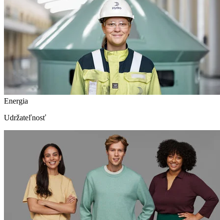
Energia
Udržateľnosť