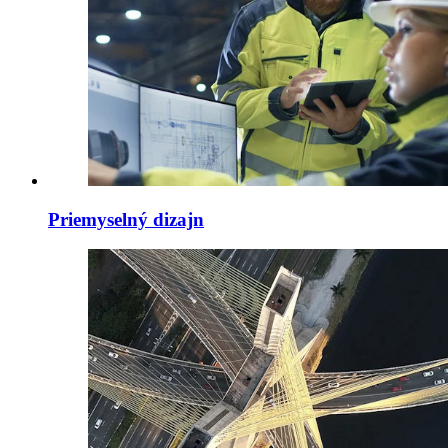
Priemyselný dizajn