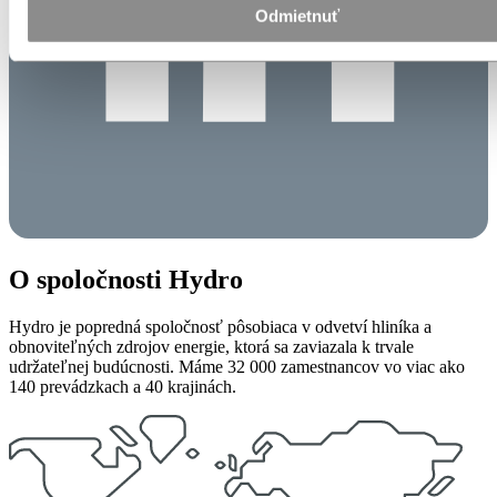
Odmietnuť
O spoločnosti Hydro
Hydro je popredná spoločnosť pôsobiaca v odvetví hliníka a
obnoviteľných zdrojov energie, ktorá sa zaviazala k trvale
udržateľnej budúcnosti. Máme 32 000 zamestnancov vo viac ako
140 prevádzkach a 40 krajinách.