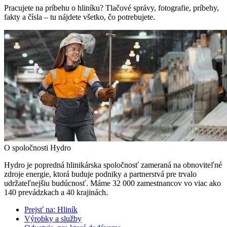
Pracujete na príbehu o hliníku? Tlačové správy, fotografie, príbehy,
fakty a čísla – tu nájdete všetko, čo potrebujete.
O spoločnosti Hydro
Hydro je popredná hlinikárska spoločnosť zameraná na obnoviteľné
zdroje energie, ktorá buduje podniky a partnerstvá pre trvalo
udržateľnejšiu budúcnosť. Máme 32 000 zamestnancov vo viac ako
140 prevádzkach a 40 krajinách.
Prejsť na:
Hliník
Výrobky a služby