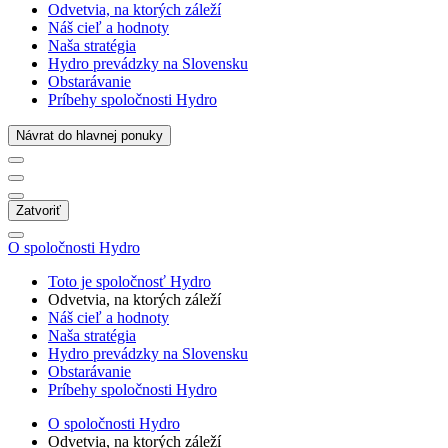
Odvetvia, na ktorých záleží
Náš cieľ a hodnoty
Naša stratégia
Hydro prevádzky na Slovensku
Obstarávanie
Príbehy spoločnosti Hydro
Návrat do hlavnej ponuky
Zatvoriť
O spoločnosti Hydro
Toto je spoločnosť Hydro
Odvetvia, na ktorých záleží
Náš cieľ a hodnoty
Naša stratégia
Hydro prevádzky na Slovensku
Obstarávanie
Príbehy spoločnosti Hydro
O spoločnosti Hydro
Odvetvia, na ktorých záleží