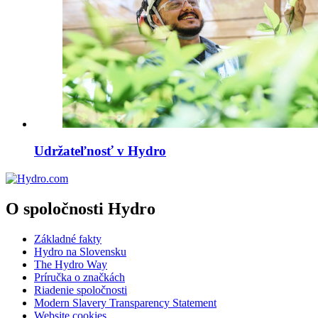
Udržateľnosť v Hydro
O spoločnosti Hydro
Základné fakty
Hydro na Slovensku
The Hydro Way
Príručka o značkách
Riadenie spoločnosti
Modern Slavery Transparency Statement
Website cookies