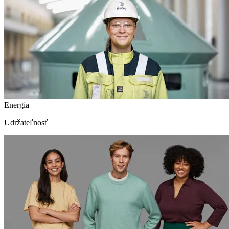
Energia
Udržateľnosť