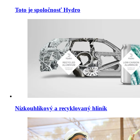
Toto je spoločnosť Hydro
Nízkouhlíkový a recyklovaný hliník