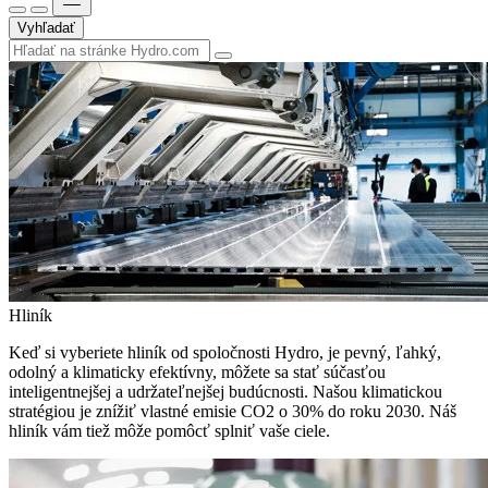
Vyhľadať
Hliník
Keď si vyberiete hliník od spoločnosti Hydro, je pevný, ľahký,
odolný a klimaticky efektívny, môžete sa stať súčasťou
inteligentnejšej a udržateľnejšej budúcnosti. Našou klimatickou
stratégiou je znížiť vlastné emisie CO2 o 30% do roku 2030. Náš
hliník vám tiež môže pomôcť splniť vaše ciele.