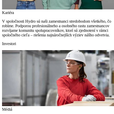
Kariéra
V spoločnosti Hydro sú naši zamestnanci stredobodom všetkého, čo
robíme. Podporou profesionálneho a osobného rastu zamestnancov
rozvíjame komunitu spolupracovníkov, ktorí sú zjednotení v rámci
spoločného cieľa – riešenia najnáročnejších výziev nášho odvetvia.
Investori
Médiá