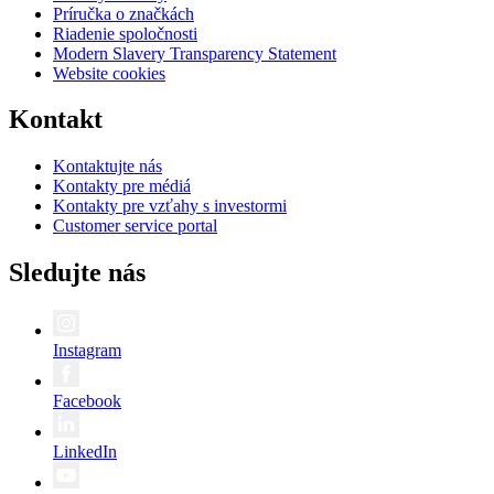
Príručka o značkách
Riadenie spoločnosti
Modern Slavery Transparency Statement
Website cookies
Kontakt
Kontaktujte nás
Kontakty pre médiá
Kontakty pre vzťahy s investormi
Customer service portal
Sledujte nás
Instagram
Facebook
LinkedIn