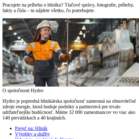
Pracujete na príbehu o hliníku? Tlačové správy, fotografie, príbehy,
fakty a čísla – tu nájdete všetko, čo potrebujete.
O spoločnosti Hydro
Hydro je popredná hlinikárska spoločnosť zameraná na obnoviteľné
zdroje energie, ktorá buduje podniky a partnerstvá pre trvalo
udržateľnejšiu budúcnosť. Máme 32 000 zamestnancov vo viac ako
140 prevádzkach a 40 krajinách.
Prejsť na:
Hliník
Výrobky a služby