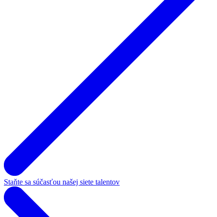
Staňte sa súčasťou našej siete talentov