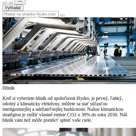
Vyhľadať
Hliník
Keď si vyberiete hliník od spoločnosti Hydro, je pevný, ľahký,
odolný a klimaticky efektívny, môžete sa stať súčasťou
inteligentnejšej a udržateľnejšej budúcnosti. Našou klimatickou
stratégiou je znížiť vlastné emisie CO2 o 30% do roku 2030. Náš
hliník vám tiež môže pomôcť splniť vaše ciele.