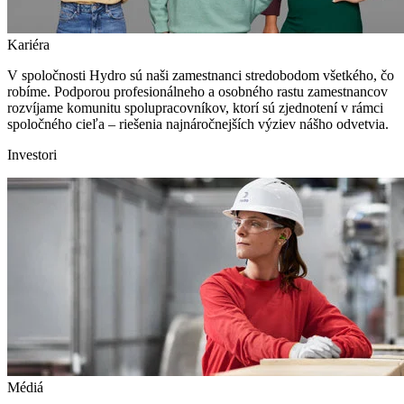
Kariéra
V spoločnosti Hydro sú naši zamestnanci stredobodom všetkého, čo
robíme. Podporou profesionálneho a osobného rastu zamestnancov
rozvíjame komunitu spolupracovníkov, ktorí sú zjednotení v rámci
spoločného cieľa – riešenia najnáročnejších výziev nášho odvetvia.
Investori
Médiá