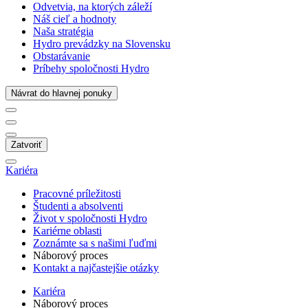
Odvetvia, na ktorých záleží
Náš cieľ a hodnoty
Naša stratégia
Hydro prevádzky na Slovensku
Obstarávanie
Príbehy spoločnosti Hydro
Návrat do hlavnej ponuky
Zatvoriť
Kariéra
Pracovné príležitosti
Študenti a absolventi
Život v spoločnosti Hydro
Kariérne oblasti
Zoznámte sa s našimi ľuďmi
Náborový proces
Kontakt a najčastejšie otázky
Kariéra
Náborový proces