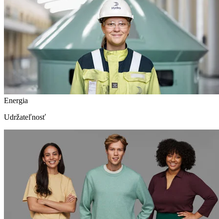
Energia
Udržateľnosť