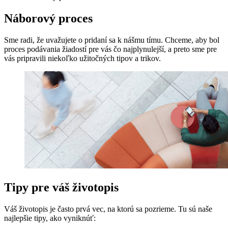
Náborový proces
Sme radi, že uvažujete o pridaní sa k nášmu tímu. Chceme, aby bol
proces podávania žiadostí pre vás čo najplynulejší, a preto sme pre
vás pripravili niekoľko užitočných tipov a trikov.
Tipy pre váš životopis
Váš životopis je často prvá vec, na ktorú sa pozrieme. Tu sú naše
najlepšie tipy, ako vyniknúť: