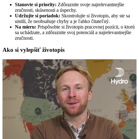
Stanovte si priority:
Zdôraznite svoje najrelevantnejšie
zručnosti, skúsenosti a úspechy.
Udržujte si poriadok:
Skontrolujte si životopis, aby ste sa
uistili, že neobsahuje chyby a je ľahko čitateľný.
Na mieru:
Prispôsobte si životopis pracovnej pozícii, o ktorú
sa uchádzate, a zdôraznite svoj potenciál a najrelevantnejšie
zručnosti.
Ako si vylepšiť životopis