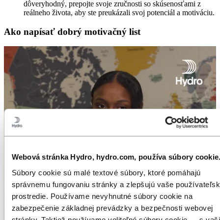
dôveryhodný, prepojte svoje zručnosti so skúsenosťami z
reálneho života, aby ste preukázali svoj potenciál a motiváciu.
Ako napísať dobrý motivačný list
Webová stránka Hydro, hydro.com, používa súbory cookie
Súbory cookie sú malé textové súbory, ktoré pomáhajú
správnemu fungovaniu stránky a zlepšujú vaše používateľs
prostredie. Používame nevyhnutné súbory cookie na
zabezpečenie základnej prevádzky a bezpečnosti webovej
stránky. Taktiež používame voliteľné súbory cookie — s vaš