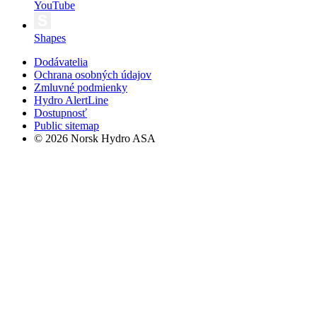
YouTube
Shapes
Dodávatelia
Ochrana osobných údajov
Zmluvné podmienky
Hydro AlertLine
Dostupnosť
Public sitemap
© 2026 Norsk Hydro ASA