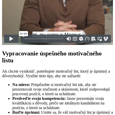
Vypracovanie úspešného motivačného
listu
Ak chcete vyniknúť, potrebujete motivačný list, ktorý je úprimný a
dôveryhodný. Využite tieto tipy, aby ste zažiarili:
Na mieru:
Prispôsobte si motivačný list tak, aby ste
prezentovali svoje zručnosti a skúsenosti, ktoré zodpovedajú
pracovnej pozícii, o ktorú sa uchádzate.
Predveďte svoju kompetenciu:
Jasne prezentujte svoju
kvalifikáciu a dôvody, prečo ste ideálnym kandidátom na
pozíciu, o ktorú sa uchádzate.
Buďte úprimní:
Uistite sa, že váš motivačný list je úprimný a