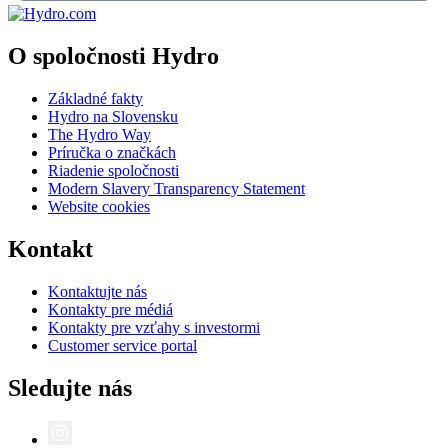
O spoločnosti Hydro
Základné fakty
Hydro na Slovensku
The Hydro Way
Príručka o značkách
Riadenie spoločnosti
Modern Slavery Transparency Statement
Website cookies
Kontakt
Kontaktujte nás
Kontakty pre médiá
Kontakty pre vzťahy s investormi
Customer service portal
Sledujte nás