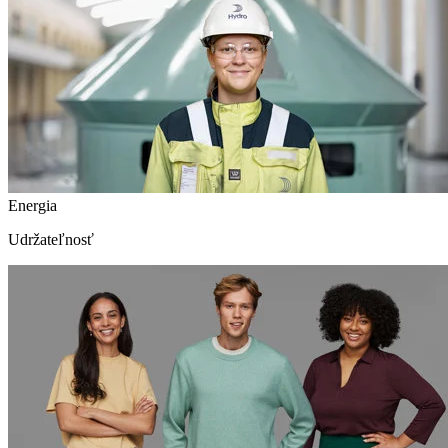
Energia
Udržateľnosť