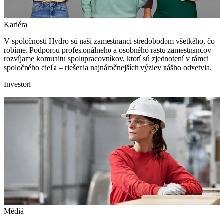
Kariéra
V spoločnosti Hydro sú naši zamestnanci stredobodom všetkého, čo
robíme. Podporou profesionálneho a osobného rastu zamestnancov
rozvíjame komunitu spolupracovníkov, ktorí sú zjednotení v rámci
spoločného cieľa – riešenia najnáročnejších výziev nášho odvetvia.
Investori
Médiá