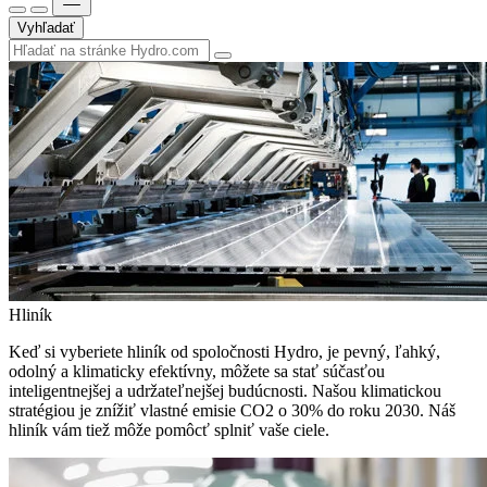
Vyhľadať
Hliník
Keď si vyberiete hliník od spoločnosti Hydro, je pevný, ľahký,
odolný a klimaticky efektívny, môžete sa stať súčasťou
inteligentnejšej a udržateľnejšej budúcnosti. Našou klimatickou
stratégiou je znížiť vlastné emisie CO2 o 30% do roku 2030. Náš
hliník vám tiež môže pomôcť splniť vaše ciele.