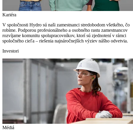
Kariéra
V spoločnosti Hydro sú naši zamestnanci stredobodom všetkého, čo
robíme. Podporou profesionálneho a osobného rastu zamestnancov
rozvíjame komunitu spolupracovníkov, ktorí sú zjednotení v rámci
spoločného cieľa – riešenia najnáročnejších výziev nášho odvetvia.
Investori
Médiá