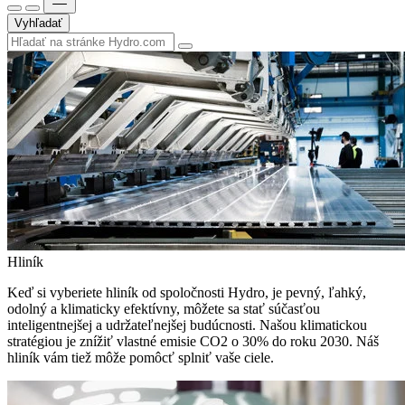
Vyhľadať
Hliník
Keď si vyberiete hliník od spoločnosti Hydro, je pevný, ľahký,
odolný a klimaticky efektívny, môžete sa stať súčasťou
inteligentnejšej a udržateľnejšej budúcnosti. Našou klimatickou
stratégiou je znížiť vlastné emisie CO2 o 30% do roku 2030. Náš
hliník vám tiež môže pomôcť splniť vaše ciele.