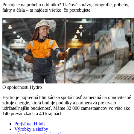
Pracujete na príbehu o hliníku? Tlačové správy, fotografie, príbehy,
fakty a čísla – tu nájdete všetko, čo potrebujete.
O spoločnosti Hydro
Hydro je popredná hlinikárska spoločnosť zameraná na obnoviteľné
zdroje energie, ktorá buduje podniky a partnerstvá pre trvalo
udržateľnejšiu budúcnosť. Máme 32 000 zamestnancov vo viac ako
140 prevádzkach a 40 krajinách.
Prejsť na:
Hliník
Výrobky a služby