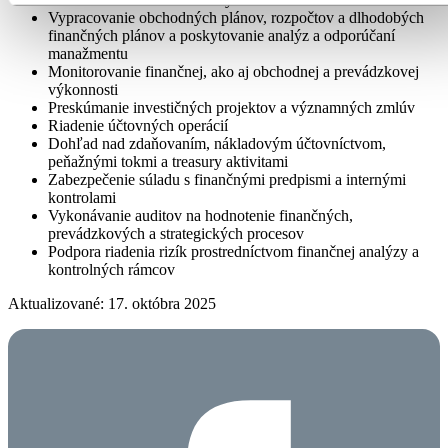
Vypracovanie obchodných plánov, rozpočtov a dlhodobých
finančných plánov a poskytovanie analýz a odporúčaní
manažmentu
Monitorovanie finančnej, ako aj obchodnej a prevádzkovej
výkonnosti
Preskúmanie investičných projektov a významných zmlúv
Riadenie účtovných operácií
Dohľad nad zdaňovaním, nákladovým účtovníctvom,
peňažnými tokmi a treasury aktivitami
Zabezpečenie súladu s finančnými predpismi a internými
kontrolami
Vykonávanie auditov na hodnotenie finančných,
prevádzkových a strategických procesov
Podpora riadenia rizík prostredníctvom finančnej analýzy a
kontrolných rámcov
Aktualizované: 17. októbra 2025