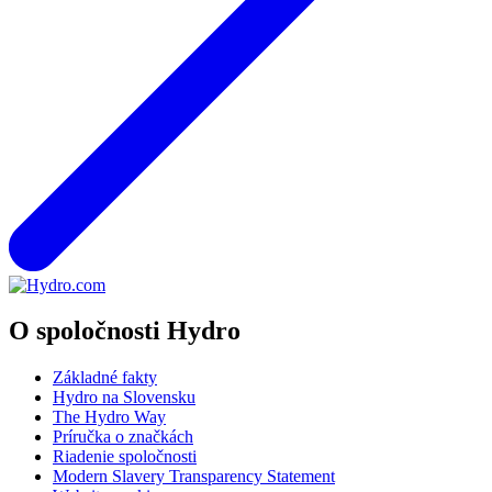
O spoločnosti Hydro
Základné fakty
Hydro na Slovensku
The Hydro Way
Príručka o značkách
Riadenie spoločnosti
Modern Slavery Transparency Statement