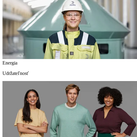
Energia
Udržateľnosť